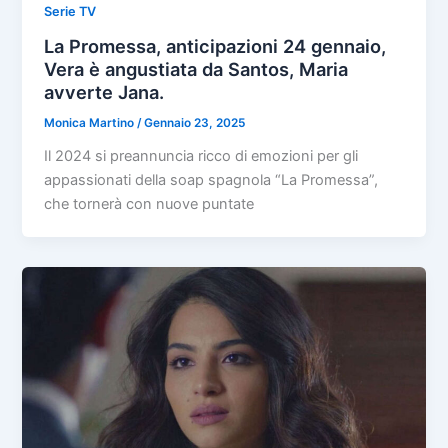
Serie TV
La Promessa, anticipazioni 24 gennaio,
Vera è angustiata da Santos, Maria
avverte Jana.
Monica Martino
/
Gennaio 23, 2025
Il 2024 si preannuncia ricco di emozioni per gli
appassionati della soap spagnola “La Promessa”,
che tornerà con nuove puntate