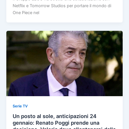
Netflix e Tomorrow Studios per portare il mondo di
One Piece nel
Serie TV
Un posto al sole, anticipazioni 24
gennaio: Renato Poggi prende una