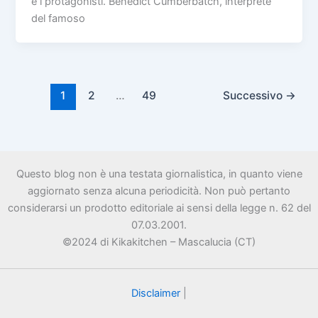
e i protagonisti. Benedict Cumberbatch, interprete
del famoso
1
2
…
49
Successivo
→
Questo blog non è una testata giornalistica, in quanto viene
aggiornato senza alcuna periodicità. Non può pertanto
considerarsi un prodotto editoriale ai sensi della legge n. 62 del
07.03.2001.
©2024 di Kikakitchen – Mascalucia (CT)
Disclaimer
|