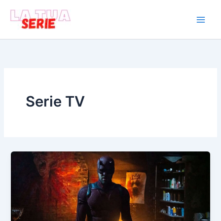
Vai
al
contenuto
Serie TV