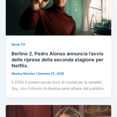
Serie TV
Berlino 2, Pedro Alonso annuncia l’avvio
delle riprese della seconda stagione per
Netflix.
Monica Martino
/
Gennaio 23, 2025
Il 2024 si preannuncia ricco di novità per la serialità
Sky, con il ritorno di diverse serie attese dal pubblico.