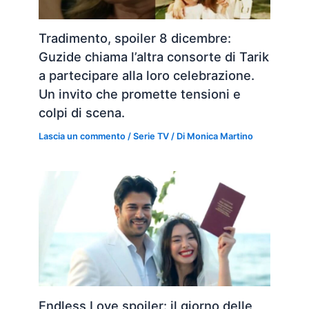
Tradimento, spoiler 8 dicembre:
Guzide chiama l’altra consorte di Tarik
a partecipare alla loro celebrazione.
Un invito che promette tensioni e
colpi di scena.
Lascia un commento
/
Serie TV
/ Di
Monica Martino
Endless Love spoiler: il giorno delle