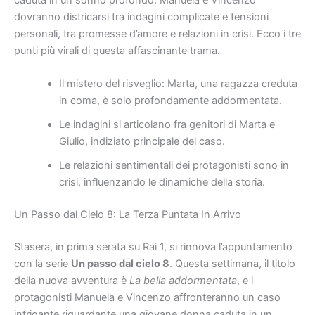
dovranno districarsi tra indagini complicate e tensioni
personali, tra promesse d’amore e relazioni in crisi. Ecco i tre
punti più virali di questa affascinante trama.
Il mistero del risveglio: Marta, una ragazza creduta
in coma, è solo profondamente addormentata.
Le indagini si articolano fra genitori di Marta e
Giulio, indiziato principale del caso.
Le relazioni sentimentali dei protagonisti sono in
crisi, influenzando le dinamiche della storia.
Un Passo dal Cielo 8: La Terza Puntata In Arrivo
Stasera, in prima serata su Rai 1, si rinnova l’appuntamento
con la serie
Un passo dal cielo 8
. Questa settimana, il titolo
della nuova avventura è
La bella addormentata
, e i
protagonisti Manuela e Vincenzo affronteranno un caso
intrigante riguardante una giovane donna caduta in un