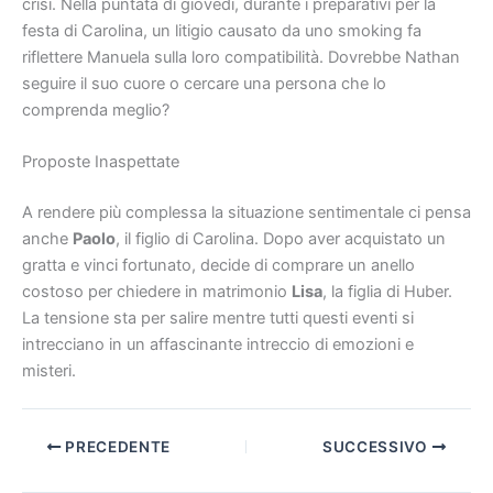
crisi. Nella puntata di giovedì, durante i preparativi per la
festa di Carolina, un litigio causato da uno smoking fa
riflettere Manuela sulla loro compatibilità. Dovrebbe Nathan
seguire il suo cuore o cercare una persona che lo
comprenda meglio?
Proposte Inaspettate
A rendere più complessa la situazione sentimentale ci pensa
anche
Paolo
, il figlio di Carolina. Dopo aver acquistato un
gratta e vinci fortunato, decide di comprare un anello
costoso per chiedere in matrimonio
Lisa
, la figlia di Huber.
La tensione sta per salire mentre tutti questi eventi si
intrecciano in un affascinante intreccio di emozioni e
misteri.
PRECEDENTE
SUCCESSIVO