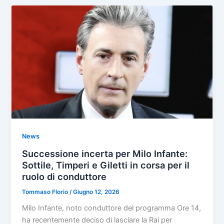
News
Successione incerta per Milo Infante:
Sottile, Timperi e Giletti in corsa per il
ruolo di conduttore
Tommaso Florio
/
Giugno 12, 2026
Milo Infante, noto conduttore del programma Ore 14,
ha recentemente deciso di lasciare la Rai per