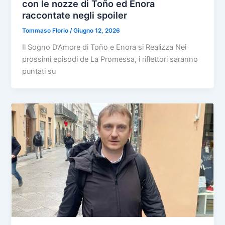
con le nozze di Toño ed Enora
raccontate negli spoiler
Tommaso Florio
/
Giugno 12, 2026
Il Sogno D’Amore di Toño e Enora si Realizza Nei
prossimi episodi de La Promessa, i riflettori saranno
puntati su