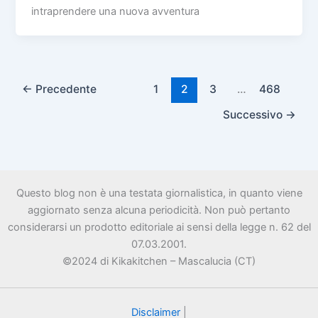
intraprendere una nuova avventura
←
Precedente
1
2
3
…
468
Successivo
→
Questo blog non è una testata giornalistica, in quanto viene
aggiornato senza alcuna periodicità. Non può pertanto
considerarsi un prodotto editoriale ai sensi della legge n. 62 del
07.03.2001.
©2024 di Kikakitchen – Mascalucia (CT)
Disclaimer
|