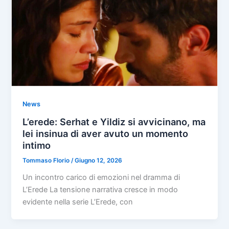
News
L’erede: Serhat e Yildiz si avvicinano, ma
lei insinua di aver avuto un momento
intimo
Tommaso Florio
/
Giugno 12, 2026
Un incontro carico di emozioni nel dramma di
L’Erede La tensione narrativa cresce in modo
evidente nella serie L’Erede, con