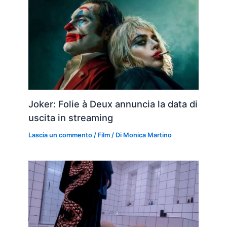
Joker: Folie à Deux annuncia la data di
uscita in streaming
Lascia un commento
/
Film
/ Di
Monica Martino