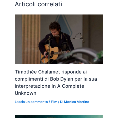
Articoli correlati
Timothée Chalamet risponde ai
complimenti di Bob Dylan per la sua
interpretazione in A Complete
Unknown
Lascia un commento
/
Film
/ Di
Monica Martino