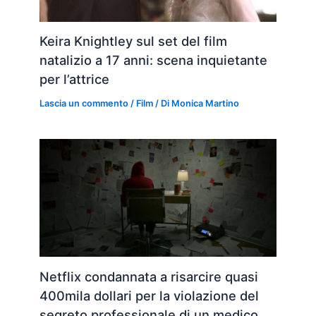
Keira Knightley sul set del film
natalizio a 17 anni: scena inquietante
per l’attrice
Lascia un commento
/
Film
/ Di
Monica Martino
Netflix condannata a risarcire quasi
400mila dollari per la violazione del
segreto professionale di un medico