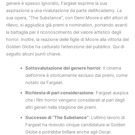
genere è spesso ignorato, Fargeat esprime la sua
aspirazione a una rivalutazione da parte dell’Academy. La
sua opera, “The Substance”, con Demi Moore e altri attori di
rilievo, si aggiudica già premi e nomination, portando avanti
la battaglia per il riconoscimento del valore artistico degli
horror. Inoltre, la reazione delle figlie di Moore alla vittoria del
Golden Globe ha catturato l’attenzione del pubblico. Qui di
seguito alcuni punti chiave.
Sottovalutazione del genere horror
: Il cinema
dell’orrore è storicamente escluso dai premi, come
notato da Fargeat.
Richiesta di pari considerazione
: Fargeat auspica
che i film horror vengano considerati al pari degli
altri generi nella stagione dei premi.
Successo di “The Substance”
: L’ultimo lavoro di
Fargeat ha ricevuto cinque candidature ai Golden
Globe e potrebbe brillare anche agli Oscar.