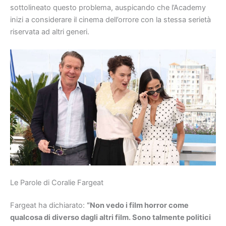
sottolineato questo problema, auspicando che l’Academy
inizi a considerare il cinema dell’orrore con la stessa serietà
riservata ad altri generi.
Le Parole di Coralie Fargeat
Fargeat ha dichiarato:
“Non vedo i film horror come
qualcosa di diverso dagli altri film. Sono talmente politici