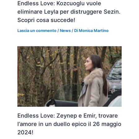
Endless Love: Kozcuoglu vuole
eliminare Leyla per distruggere Sezin.
Scopri cosa succede!
Lascia un commento
/
News
/ Di
Monica Martino
Endless Love: Zeynep e Emir, trovare
l’amore in un duello epico il 26 maggio
2024!