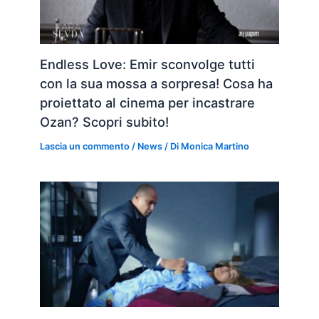
Endless Love: Emir sconvolge tutti
con la sua mossa a sorpresa! Cosa ha
proiettato al cinema per incastrare
Ozan? Scopri subito!
Lascia un commento
/
News
/ Di
Monica Martino