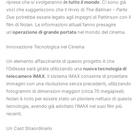
riprese che si svolgeranno
in tutto il mondo
. Ci sono già
voci che suggeriscono che il rinvio di
The Batman – Parte
Due
potrebbe essere legato agli impegni di Pattinson con il
film di Nolan. Le informazioni attuali fanno presagire
un’
operazione di grande portata
nel mondo del cinema.
Innovazione Tecnologica nel Cinema
Un elemento affascinante di questo progetto è che
l’Odissea sarà girata utilizzando una
nuova tecnologia di
telecamere IMAX
. Il sistema IMAX consente di proiettare
immagini con una risoluzione senza precedenti, utilizzando
fotogrammi di dimensioni maggiori (circa 70 megapixel).
Nolan è noto per essere stato un pioniere nell’uso di questa
tecnologia, avendo già adottato l’IMAX nei suoi film più
recenti.
Un Cast Straordinario