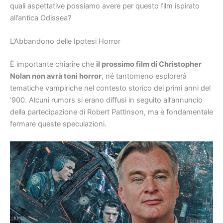
quali aspettative possiamo avere per questo film ispirato
all’antica Odissea?
L’Abbandono delle Ipotesi Horror
È importante chiarire che
il prossimo film di Christopher
Nolan non avrà toni horror
, né tantomeno esplorerà
tematiche vampiriche nel contesto storico dei primi anni del
‘900. Alcuni rumors si erano diffusi in seguito all’annuncio
della partecipazione di Robert Pattinson, ma è fondamentale
fermare queste speculazioni.