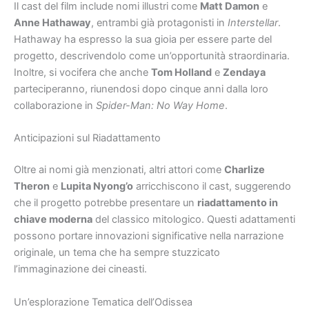
Il cast del film include nomi illustri come
Matt Damon
e
Anne Hathaway
, entrambi già protagonisti in
Interstellar
.
Hathaway ha espresso la sua gioia per essere parte del
progetto, descrivendolo come un’opportunità straordinaria.
Inoltre, si vocifera che anche
Tom Holland
e
Zendaya
parteciperanno, riunendosi dopo cinque anni dalla loro
collaborazione in
Spider-Man: No Way Home
.
Anticipazioni sul Riadattamento
Oltre ai nomi già menzionati, altri attori come
Charlize
Theron
e
Lupita Nyong’o
arricchiscono il cast, suggerendo
che il progetto potrebbe presentare un
riadattamento in
chiave moderna
del classico mitologico. Questi adattamenti
possono portare innovazioni significative nella narrazione
originale, un tema che ha sempre stuzzicato
l’immaginazione dei cineasti.
Un’esplorazione Tematica dell’Odissea