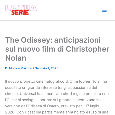
Vai
al
contenuto
The Odissey: anticipazioni
sul nuovo film di Christopher
Nolan
Di
Monica Martino
/
Gennaio 1, 2025
Il nuovo progetto cinematografico di Christopher Nolan ha
suscitato un grande interesse tra gli appassionati del
cinema. Universal ha annunciato che il regista premiato con
l’Oscar si accinge a portare sul grande schermo una sua
versione dell’Odissea di Omero, previsto per il 17 luglio
2026. Con il cast già parzialmente annunciato e l’uso di una