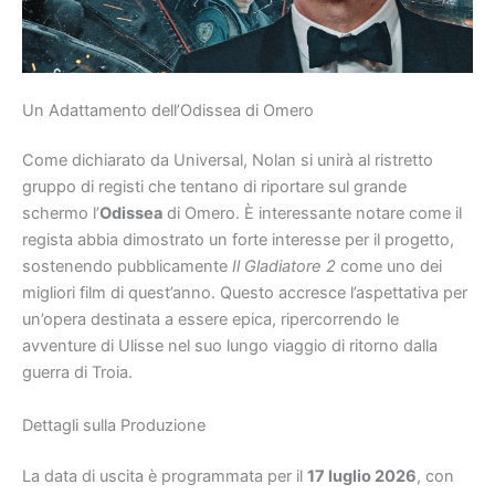
Un Adattamento dell’Odissea di Omero
Come dichiarato da Universal, Nolan si unirà al ristretto
gruppo di registi che tentano di riportare sul grande
schermo l’
Odissea
di Omero. È interessante notare come il
regista abbia dimostrato un forte interesse per il progetto,
sostenendo pubblicamente
Il Gladiatore 2
come uno dei
migliori film di quest’anno. Questo accresce l’aspettativa per
un’opera destinata a essere epica, ripercorrendo le
avventure di Ulisse nel suo lungo viaggio di ritorno dalla
guerra di Troia.
Dettagli sulla Produzione
La data di uscita è programmata per il
17 luglio 2026
, con