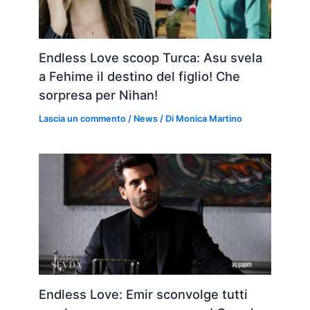
Endless Love scoop Turca: Asu svela
a Fehime il destino del figlio! Che
sorpresa per Nihan!
Lascia un commento
/
News
/ Di
Monica Martino
Endless Love: Emir sconvolge tutti