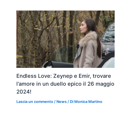
Endless Love: Zeynep e Emir, trovare
l’amore in un duello epico il 26 maggio
2024!
Lascia un commento
/
News
/ Di
Monica Martino