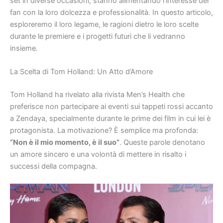
set in diverse occasioni, stanno alimentando l’interesse dei
fan con la loro dolcezza e professionalità. In questo articolo,
esploreremo il loro legame, le ragioni dietro le loro scelte
durante le premiere e i progetti futuri che li vedranno
insieme.
La Scelta di Tom Holland: Un Atto d’Amore
Tom Holland ha rivelato alla rivista Men’s Health che
preferisce non partecipare ai eventi sui tappeti rossi accanto
a Zendaya, specialmente durante le prime dei film in cui lei è
protagonista. La motivazione? È semplice ma profonda:
“Non è il mio momento, è il suo”
. Queste parole denotano
un amore sincero e una volontà di mettere in risalto i
successi della compagna.