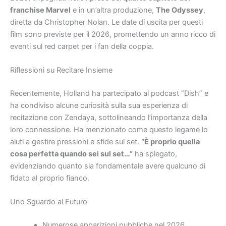
franchise Marvel
e in un’altra produzione,
The Odyssey
,
diretta da Christopher Nolan. Le date di uscita per questi
film sono previste per il 2026, promettendo un anno ricco di
eventi sul red carpet per i fan della coppia.
Riflessioni su Recitare Insieme
Recentemente, Holland ha partecipato al podcast “Dish” e
ha condiviso alcune curiosità sulla sua esperienza di
recitazione con Zendaya, sottolineando l’importanza della
loro connessione. Ha menzionato come questo legame lo
aiuti a gestire pressioni e sfide sul set.
“È proprio quella
cosa perfetta quando sei sul set…”
ha spiegato,
evidenziando quanto sia fondamentale avere qualcuno di
fidato al proprio fianco.
Uno Sguardo al Futuro
Numerose apparizioni pubbliche nel 2026.