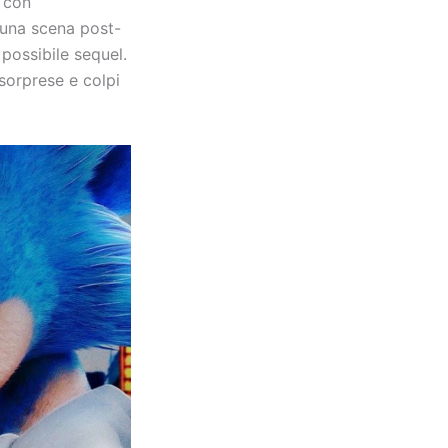
o con
 una scena post-
 possibile sequel.
sorprese e colpi