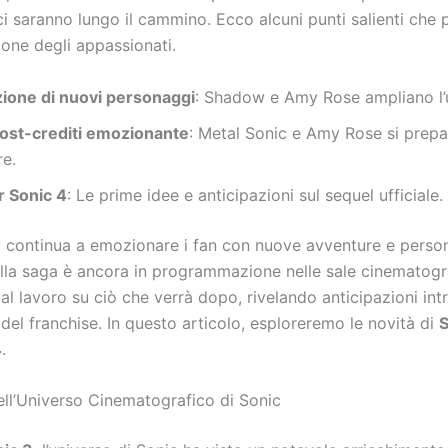
ci saranno lungo il cammino. Ecco alcuni punti salienti che
zione degli appassionati.
zione di nuovi personaggi
: Shadow e Amy Rose ampliano l’u
ost-crediti emozionante
: Metal Sonic e Amy Rose si prep
re.
r Sonic 4
: Le prime idee e anticipazioni sul sequel ufficiale.
c continua a emozionare i fan con nuove avventure e person
lla saga è ancora in programmazione nelle sale cinematograf
al lavoro su ciò che verrà dopo, rivelando anticipazioni intr
 del franchise. In questo articolo, esploreremo le novità di
S
4
.
ll’Universo Cinematografico di Sonic