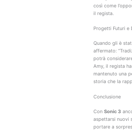
così come l’oppor
il regista.
Progetti Futuri e
Quando gli è stat
affermato: “Tradi
potrà considerare
Amy, il regista h
mantenuto una per
storia che la rapp
Conclusione
Con
Sonic 3
anco
aspettarsi nuovi 
portare a sorpres