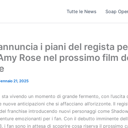
Tutte le News
Soap Ope
annuncia i piani del regista p
Amy Rose nel prossimo film d
e
ennaio 21, 2025
c sta vivendo un momento di grande fermento, con l’uscita 
e nuove anticipazioni che si affacciano all’orizzonte. Il regi
ro del franchise introducendo nuovi personaggi come Shado
nture emozionanti per i fan. Con il debutto imminente dell
3, i fan sono in attesa di scoprire cosa riserva il prossimo c