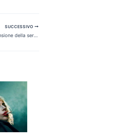
SUCCESSIVO
Black Out 2, recensione della serie Rai con Alessandro Preziosi