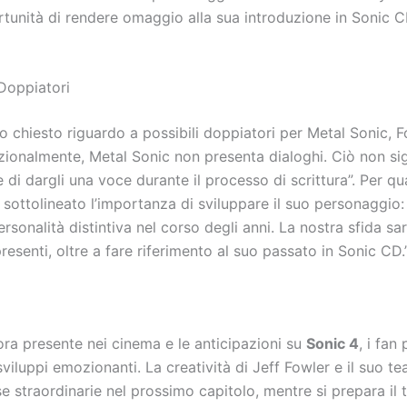
tunità di rendere omaggio alla sua introduzione in Sonic C
 Doppiatori
o chiesto riguardo a possibili doppiatori per Metal Sonic, 
zionalmente, Metal Sonic non presenta dialoghi. Ciò non sig
 di dargli una voce durante il processo di scrittura”. Per q
a sottolineato l’importanza di sviluppare il suo personaggio
sonalità distintiva nel corso degli anni. La nostra sfida sa
resenti, oltre a fare riferimento al suo passato in Sonic CD.
ra presente nei cinema e le anticipazioni su
Sonic 4
, i fan
sviluppi emozionanti. La creatività di Jeff Fowler e il suo 
e straordinarie nel prossimo capitolo, mentre si prepara il t