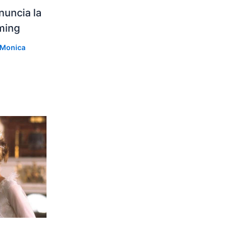
nuncia la
aming
Monica