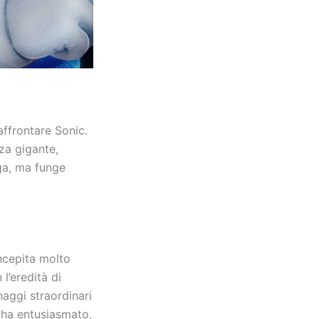
ffrontare Sonic.
za gigante,
iga, ma funge
oncepita molto
l’eredità di
naggi straordinari
 ha entusiasmato,