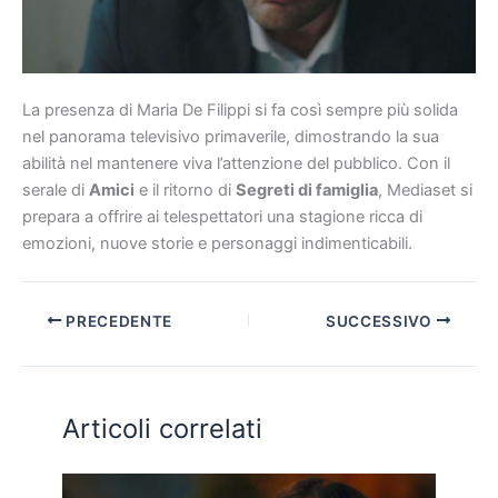
La presenza di Maria De Filippi si fa così sempre più solida
nel panorama televisivo primaverile, dimostrando la sua
abilità nel mantenere viva l’attenzione del pubblico. Con il
serale di
Amici
e il ritorno di
Segreti di famiglia
, Mediaset si
prepara a offrire ai telespettatori una stagione ricca di
emozioni, nuove storie e personaggi indimenticabili.
PRECEDENTE
SUCCESSIVO
Articoli correlati