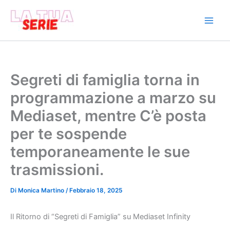
Vai
al
contenuto
Segreti di famiglia torna in
programmazione a marzo su
Mediaset, mentre C’è posta
per te sospende
temporaneamente le sue
trasmissioni.
Di
Monica Martino
/
Febbraio 18, 2025
Il Ritorno di “Segreti di Famiglia” su Mediaset Infinity