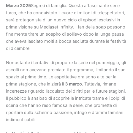
Marzo 2025
Segreti di famiglia. Questa affascinante serie
turca, che ha conquistato il cuore di milioni di telespettatori,
sarà protagonista di un nuovo ciclo di episodi esclusivi in
prima visione su Mediaset Infinity. I fan della soap possono
finalmente tirare un sospiro di sollievo dopo la lunga pausa
che aveva lasciato molti a bocca asciutta durante le festività
di dicembre.
Nonostante i tentativi di proporre la serie nel pomeriggio, gli
ascolti non avevano premiato il programma, limitando il suo
spazio al prime time. Le aspettative ora sono alte per la
prima stagione, che inizierà il
3 marzo
. Tuttavia, rimane
incertezze riguardo l’acquisto dei diritti per le future stagioni.
Il pubblico è ansioso di scoprire le intricate trame e i colpi di
scena che hanno reso famosa la serie, che promette di
riportare sullo schermo passione, intrigo e drammi familiari
indimenticabili.