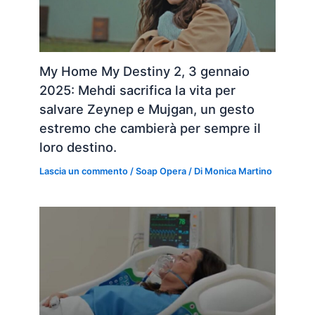
My Home My Destiny 2, 3 gennaio
2025: Mehdi sacrifica la vita per
salvare Zeynep e Mujgan, un gesto
estremo che cambierà per sempre il
loro destino.
Lascia un commento
/
Soap Opera
/ Di
Monica Martino