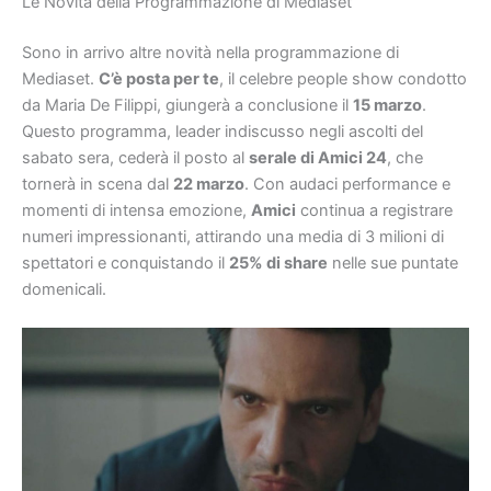
Le Novità della Programmazione di Mediaset
Sono in arrivo altre novità nella programmazione di
Mediaset.
C’è posta per te
, il celebre people show condotto
da Maria De Filippi, giungerà a conclusione il
15 marzo
.
Questo programma, leader indiscusso negli ascolti del
sabato sera, cederà il posto al
serale di Amici 24
, che
tornerà in scena dal
22 marzo
. Con audaci performance e
momenti di intensa emozione,
Amici
continua a registrare
numeri impressionanti, attirando una media di 3 milioni di
spettatori e conquistando il
25% di share
nelle sue puntate
domenicali.