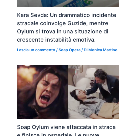
Kara Sevda: Un drammatico incidente
stradale coinvolge Guzide, mentre
Oylum si trova in una situazione di
crescente instabilità emotiva.
Lascia un commento
/
Soap Opera
/ Di
Monica Martino
Soap Oylum viene attaccata in strada
e finisce in ospedale. Le nuove