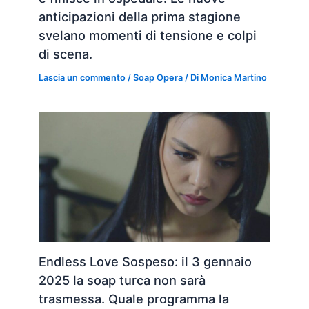
anticipazioni della prima stagione
svelano momenti di tensione e colpi
di scena.
Lascia un commento
/
Soap Opera
/ Di
Monica Martino
Endless Love Sospeso: il 3 gennaio
2025 la soap turca non sarà
trasmessa. Quale programma la