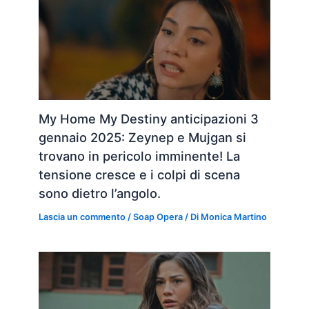
My Home My Destiny anticipazioni 3
gennaio 2025: Zeynep e Mujgan si
trovano in pericolo imminente! La
tensione cresce e i colpi di scena
sono dietro l’angolo.
Lascia un commento
/
Soap Opera
/ Di
Monica Martino