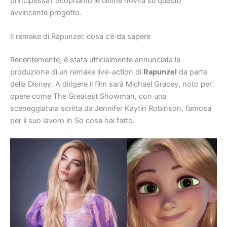
principessa? Scopriamo le ultime novità su questo
avvincente progetto.
Il remake di Rapunzel: cosa c’è da sapere
Recentemente, è stata ufficialmente annunciata la
produzione di un remake live-action di
Rapunzel
da parte
della Disney. A dirigere il film sarà Michael Gracey, noto per
opere come The Greatest Showman, con una
sceneggiatura scritta da Jennifer Kaytin Robinson, famosa
per il suo lavoro in So cosa hai fatto.