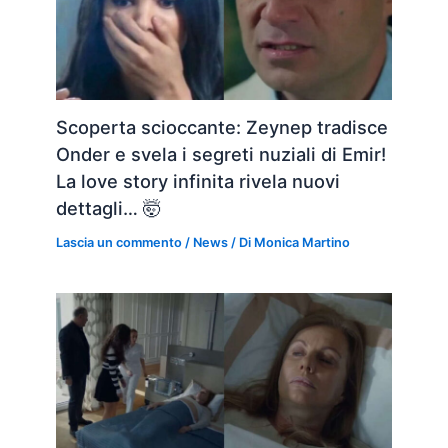
Scoperta scioccante: Zeynep tradisce
Onder e svela i segreti nuziali di Emir!
La love story infinita rivela nuovi
dettagli… 🤯
Lascia un commento
/
News
/ Di
Monica Martino