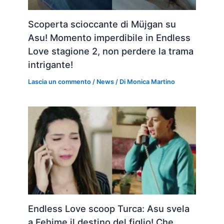
Scoperta scioccante di Müjgan su
Asu! Momento imperdibile in Endless
Love stagione 2, non perdere la trama
intrigante!
Lascia un commento
/
News
/ Di
Monica Martino
Endless Love scoop Turca: Asu svela
a Fehime il destino del figlio! Che