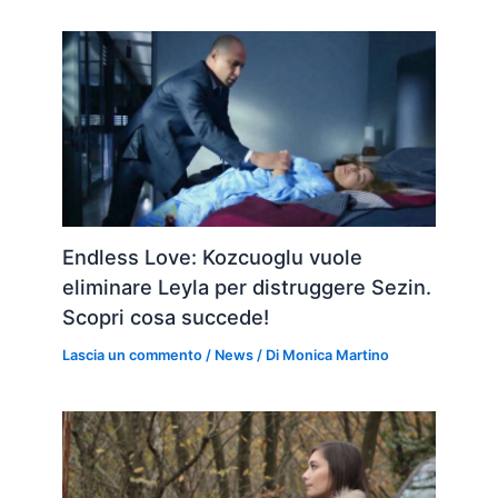
Endless Love: Kozcuoglu vuole
eliminare Leyla per distruggere Sezin.
Scopri cosa succede!
Lascia un commento
/
News
/ Di
Monica Martino