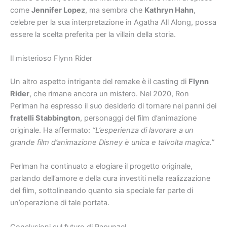
come
Jennifer Lopez
, ma sembra che
Kathryn Hahn
,
celebre per la sua interpretazione in Agatha All Along, possa
essere la scelta preferita per la villain della storia.
Il misterioso Flynn Rider
Un altro aspetto intrigante del remake è il casting di
Flynn
Rider
, che rimane ancora un mistero. Nel 2020, Ron
Perlman ha espresso il suo desiderio di tornare nei panni dei
fratelli Stabbington
, personaggi del film d’animazione
originale. Ha affermato:
“L’esperienza di lavorare a un
grande film d’animazione Disney è unica e talvolta magica.”
Perlman ha continuato a elogiare il progetto originale,
parlando dell’amore e della cura investiti nella realizzazione
del film, sottolineando quanto sia speciale far parte di
un’operazione di tale portata.
Conclusioni sul futuro di Rapunzel