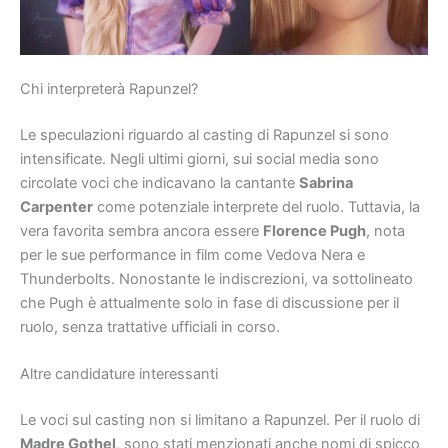
Chi interpreterà Rapunzel?
Le speculazioni riguardo al casting di Rapunzel si sono
intensificate. Negli ultimi giorni, sui social media sono
circolate voci che indicavano la cantante
Sabrina
Carpenter
come potenziale interprete del ruolo. Tuttavia, la
vera favorita sembra ancora essere
Florence Pugh
, nota
per le sue performance in film come Vedova Nera e
Thunderbolts. Nonostante le indiscrezioni, va sottolineato
che Pugh è attualmente solo in fase di discussione per il
ruolo, senza trattative ufficiali in corso.
Altre candidature interessanti
Le voci sul casting non si limitano a Rapunzel. Per il ruolo di
Madre Gothel
, sono stati menzionati anche nomi di spicco