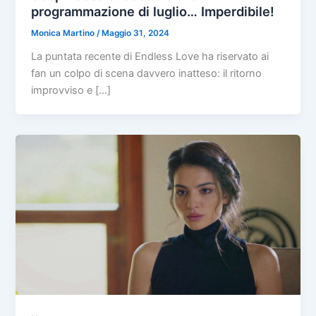
programmazione di luglio… Imperdibile!
Monica Martino
/
Maggio 31, 2024
La puntata recente di Endless Love ha riservato ai
fan un colpo di scena davvero inatteso: il ritorno
improvviso e […]