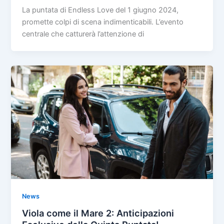
La puntata di Endless Love del 1 giugno 2024,
promette colpi di scena indimenticabili. L’evento
centrale che catturerà l’attenzione di
News
Viola come il Mare 2: Anticipazioni