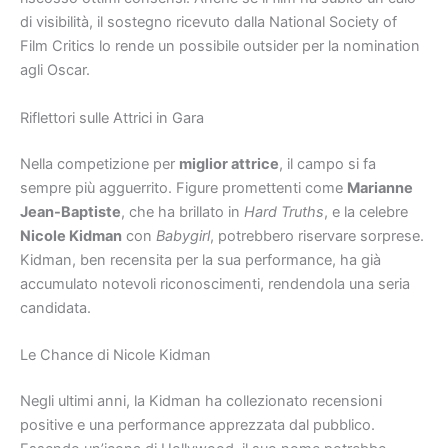
di visibilità, il sostegno ricevuto dalla National Society of
Film Critics lo rende un possibile outsider per la nomination
agli Oscar.
Riflettori sulle Attrici in Gara
Nella competizione per
miglior attrice
, il campo si fa
sempre più agguerrito. Figure promettenti come
Marianne
Jean-Baptiste
, che ha brillato in
Hard Truths
, e la celebre
Nicole Kidman
con
Babygirl
, potrebbero riservare sorprese.
Kidman, ben recensita per la sua performance, ha già
accumulato notevoli riconoscimenti, rendendola una seria
candidata.
Le Chance di Nicole Kidman
Negli ultimi anni, la Kidman ha collezionato recensioni
positive e una performance apprezzata dal pubblico.