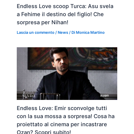
Endless Love scoop Turca: Asu svela
a Fehime il destino del figlio! Che
sorpresa per Nihan!
Lascia un commento
/
News
/ Di
Monica Martino
Endless Love: Emir sconvolge tutti
con la sua mossa a sorpresa! Cosa ha
proiettato al cinema per incastrare
Ozan? Scopri subito!