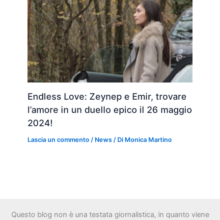
Endless Love: Zeynep e Emir, trovare
l’amore in un duello epico il 26 maggio
2024!
Lascia un commento
/
News
/ Di
Monica Martino
Questo blog non è una testata giornalistica, in quanto viene