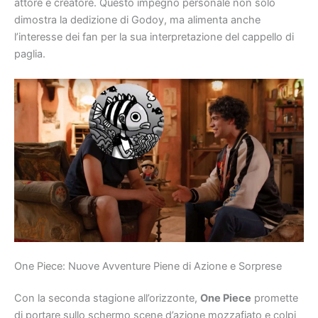
attore e creatore. Questo impegno personale non solo
dimostra la dedizione di Godoy, ma alimenta anche
l’interesse dei fan per la sua interpretazione del cappello di
paglia.
One Piece: Nuove Avventure Piene di Azione e Sorprese
Con la seconda stagione all’orizzonte,
One Piece
promette
di portare sullo schermo scene d’azione mozzafiato e colpi