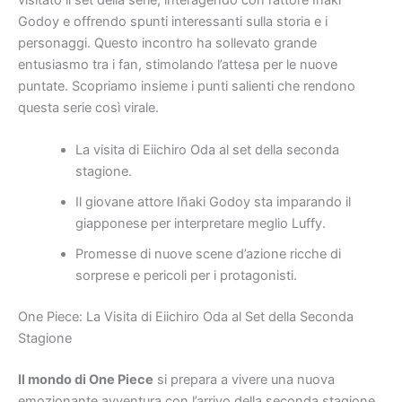
Godoy e offrendo spunti interessanti sulla storia e i
personaggi. Questo incontro ha sollevato grande
entusiasmo tra i fan, stimolando l’attesa per le nuove
puntate. Scopriamo insieme i punti salienti che rendono
questa serie così virale.
La visita di Eiichiro Oda al set della seconda
stagione.
Il giovane attore Iñaki Godoy sta imparando il
giapponese per interpretare meglio Luffy.
Promesse di nuove scene d’azione ricche di
sorprese e pericoli per i protagonisti.
One Piece: La Visita di Eiichiro Oda al Set della Seconda
Stagione
Il mondo di One Piece
si prepara a vivere una nuova
emozionante avventura con l’arrivo della seconda stagione