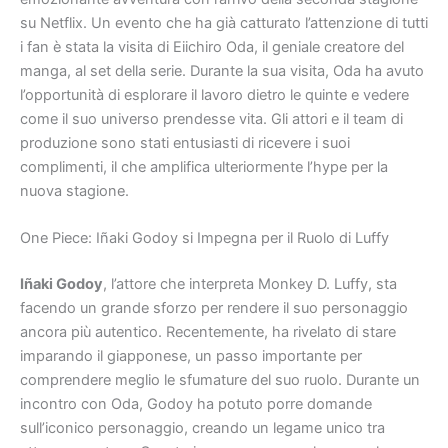
su Netflix. Un evento che ha già catturato l’attenzione di tutti
i fan è stata la visita di Eiichiro Oda, il geniale creatore del
manga, al set della serie. Durante la sua visita, Oda ha avuto
l’opportunità di esplorare il lavoro dietro le quinte e vedere
come il suo universo prendesse vita. Gli attori e il team di
produzione sono stati entusiasti di ricevere i suoi
complimenti, il che amplifica ulteriormente l’hype per la
nuova stagione.
One Piece: Iñaki Godoy si Impegna per il Ruolo di Luffy
Iñaki Godoy
, l’attore che interpreta Monkey D. Luffy, sta
facendo un grande sforzo per rendere il suo personaggio
ancora più autentico. Recentemente, ha rivelato di stare
imparando il giapponese, un passo importante per
comprendere meglio le sfumature del suo ruolo. Durante un
incontro con Oda, Godoy ha potuto porre domande
sull’iconico personaggio, creando un legame unico tra