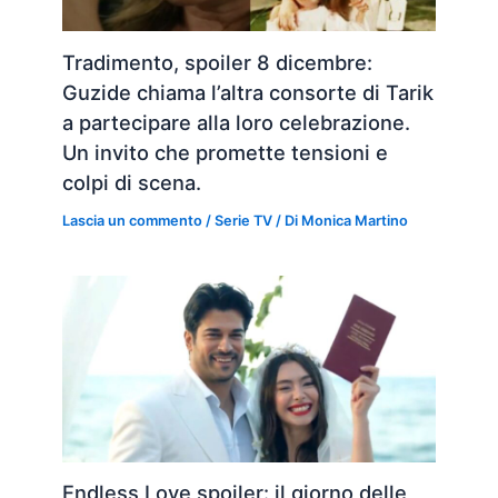
Tradimento, spoiler 8 dicembre:
Guzide chiama l’altra consorte di Tarik
a partecipare alla loro celebrazione.
Un invito che promette tensioni e
colpi di scena.
Lascia un commento
/
Serie TV
/ Di
Monica Martino
Endless Love spoiler: il giorno delle