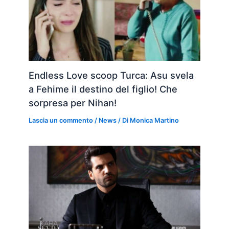
Endless Love scoop Turca: Asu svela
a Fehime il destino del figlio! Che
sorpresa per Nihan!
Lascia un commento
/
News
/ Di
Monica Martino