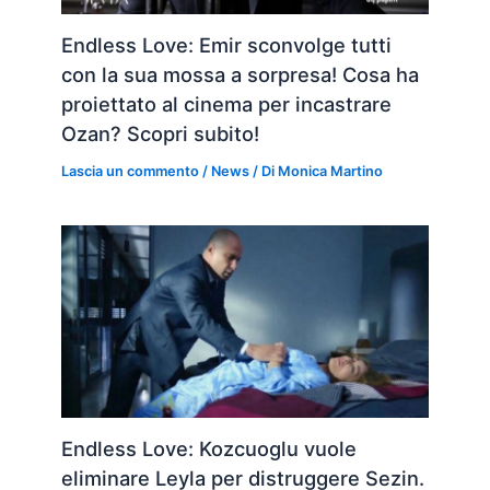
Endless Love: Emir sconvolge tutti
con la sua mossa a sorpresa! Cosa ha
proiettato al cinema per incastrare
Ozan? Scopri subito!
Lascia un commento
/
News
/ Di
Monica Martino
Endless Love: Kozcuoglu vuole
eliminare Leyla per distruggere Sezin.