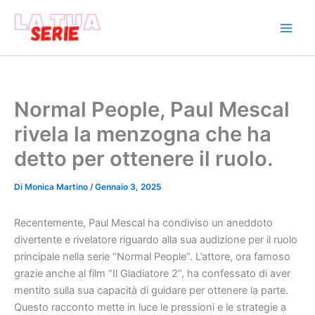
Vai
al
contenuto
Normal People, Paul Mescal
rivela la menzogna che ha
detto per ottenere il ruolo.
Di
Monica Martino
/
Gennaio 3, 2025
Recentemente, Paul Mescal ha condiviso un aneddoto
divertente e rivelatore riguardo alla sua audizione per il ruolo
principale nella serie “Normal People”. L’attore, ora famoso
grazie anche al film “Il Gladiatore 2”, ha confessato di aver
mentito sulla sua capacità di guidare per ottenere la parte.
Questo racconto mette in luce le pressioni e le strategie a