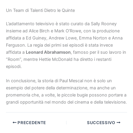
Un Team di Talenti Dietro le Quinte
L’adattamento televisivo è stato curato da Sally Rooney
insieme ad Alice Birch e Mark O’Rowe, con la produzione
affidata a Ed Guiney, Andrew Lowe, Emma Norton e Anna
Ferguson. La regia dei primi sei episodi è stata invece
affidata a
Leonard Abrahamson
, famoso per il suo lavoro in
“Room”, mentre Hettie McDonald ha diretto i restanti
episodi.
In conclusione, la storia di Paul Mescal non è solo un
esempio del potere della determinazione, ma anche un
promemoria che, a volte, le piccole bugie possono portare a
grandi opportunità nel mondo del cinema e della televisione.
PRECEDENTE
SUCCESSIVO