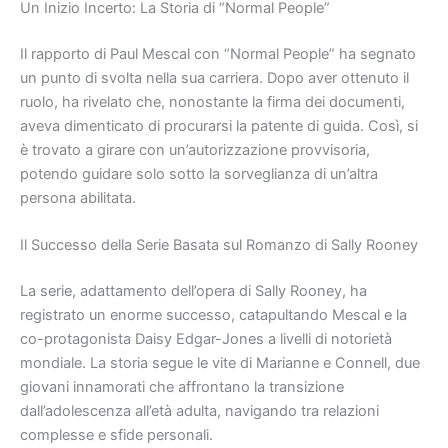
Un Inizio Incerto: La Storia di “Normal People”
Il rapporto di Paul Mescal con “Normal People” ha segnato
un punto di svolta nella sua carriera. Dopo aver ottenuto il
ruolo, ha rivelato che, nonostante la firma dei documenti,
aveva dimenticato di procurarsi la patente di guida. Così, si
è trovato a girare con un’autorizzazione provvisoria,
potendo guidare solo sotto la sorveglianza di un’altra
persona abilitata.
Il Successo della Serie Basata sul Romanzo di Sally Rooney
La serie, adattamento dell’opera di Sally Rooney, ha
registrato un enorme successo, catapultando Mescal e la
co-protagonista Daisy Edgar-Jones a livelli di notorietà
mondiale. La storia segue le vite di Marianne e Connell, due
giovani innamorati che affrontano la transizione
dall’adolescenza all’età adulta, navigando tra relazioni
complesse e sfide personali.