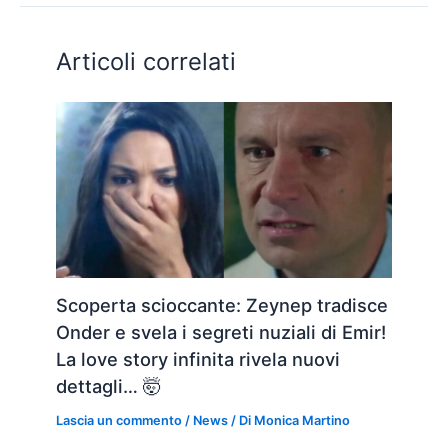
Articoli correlati
Scoperta scioccante: Zeynep tradisce
Onder e svela i segreti nuziali di Emir!
La love story infinita rivela nuovi
dettagli… 🤯
Lascia un commento
/
News
/ Di
Monica Martino