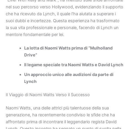
nel suo percorso verso Hollywood, evidenziando il supporto
che ha ricevuto da Lynch, il quale l’ha aiutata a superare i
suoi dubbi e incertezze. Questa esperienza ha trasformato
la sua vita professionale e personale, facendo di Lynch un
mentore fondamentale per lei.
La lotta di Naomi Watts prima di “Mulholland
Drive”
Il legame speciale tra Naomi Watts e David Lynch
Un approccio unico alle audizioni da parte di
Lynch
Il Viaggio di Naomi Watts Verso il Successo
Naomi Watts, una delle attrici più talentuose della sua
generazione, ha recentemente condiviso le sfide che ha
affrontato prima di incontrare il leggendario regista David
Lynch. Questo incontro ha segnato un punto di svolta nella