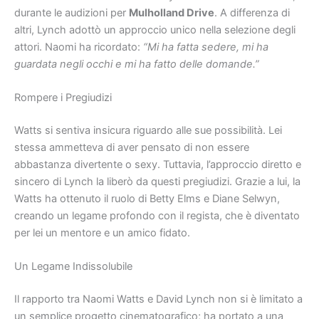
durante le audizioni per
Mulholland Drive
. A differenza di
altri, Lynch adottò un approccio unico nella selezione degli
attori. Naomi ha ricordato:
“Mi ha fatta sedere, mi ha
guardata negli occhi e mi ha fatto delle domande.”
Rompere i Pregiudizi
Watts si sentiva insicura riguardo alle sue possibilità. Lei
stessa ammetteva di aver pensato di non essere
abbastanza divertente o sexy. Tuttavia, l’approccio diretto e
sincero di Lynch la liberò da questi pregiudizi. Grazie a lui, la
Watts ha ottenuto il ruolo di Betty Elms e Diane Selwyn,
creando un legame profondo con il regista, che è diventato
per lei un mentore e un amico fidato.
Un Legame Indissolubile
Il rapporto tra Naomi Watts e David Lynch non si è limitato a
un semplice progetto cinematografico; ha portato a una