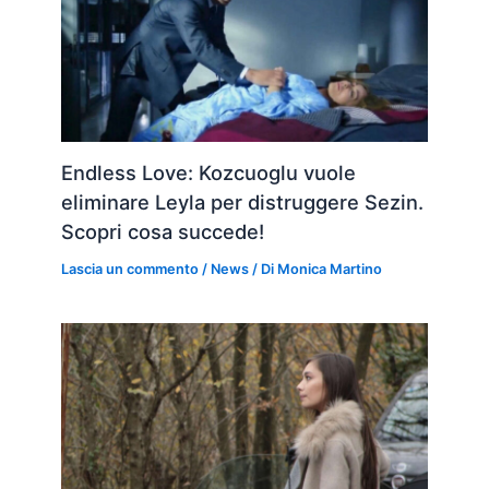
Endless Love: Kozcuoglu vuole
eliminare Leyla per distruggere Sezin.
Scopri cosa succede!
Lascia un commento
/
News
/ Di
Monica Martino