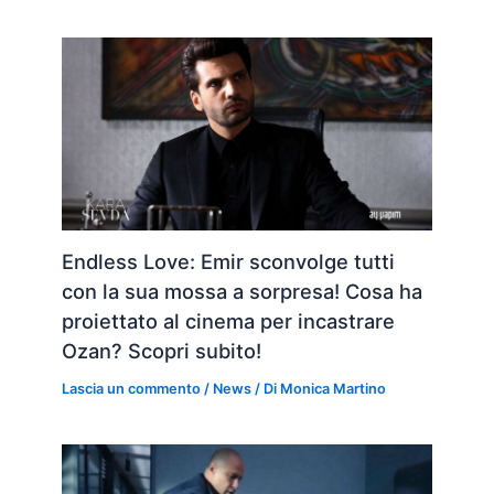
Endless Love: Emir sconvolge tutti
con la sua mossa a sorpresa! Cosa ha
proiettato al cinema per incastrare
Ozan? Scopri subito!
Lascia un commento
/
News
/ Di
Monica Martino