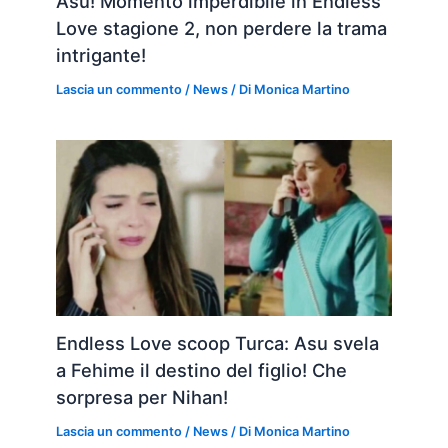
Asu! Momento imperdibile in Endless
Love stagione 2, non perdere la trama
intrigante!
Lascia un commento
/
News
/ Di
Monica Martino
Endless Love scoop Turca: Asu svela
a Fehime il destino del figlio! Che
sorpresa per Nihan!
Lascia un commento
/
News
/ Di
Monica Martino