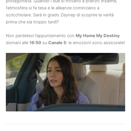
protagonista. Quando i due si trovano a pranzo insieme,
l’atmosfera si fa tesa e le alleanze cominciano a
scricchiolare. Sarà in grado Zeynep di scoprire la verità
prima che sia troppo tardi?
Non perdetevi l’appuntamento con
My Home My Destiny
domani alle
16:50
su
Canale 5
: le emozioni sono assicurate!