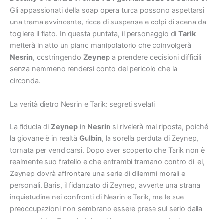
Gli appassionati della soap opera turca possono aspettarsi
una trama avvincente, ricca di suspense e colpi di scena da
togliere il fiato. In questa puntata, il personaggio di
Tarik
metterà in atto un piano manipolatorio che coinvolgerà
Nesrin
, costringendo
Zeynep
a prendere decisioni difficili
senza nemmeno rendersi conto del pericolo che la
circonda.
La verità dietro Nesrin e Tarik: segreti svelati
La fiducia di
Zeynep
in
Nesrin
si rivelerà mal riposta, poiché
la giovane è in realtà
Gulbin
, la sorella perduta di Zeynep,
tornata per vendicarsi. Dopo aver scoperto che Tarik non è
realmente suo fratello e che entrambi tramano contro di lei,
Zeynep dovrà affrontare una serie di dilemmi morali e
personali. Baris, il fidanzato di Zeynep, avverte una strana
inquietudine nei confronti di Nesrin e Tarik, ma le sue
preoccupazioni non sembrano essere prese sul serio dalla