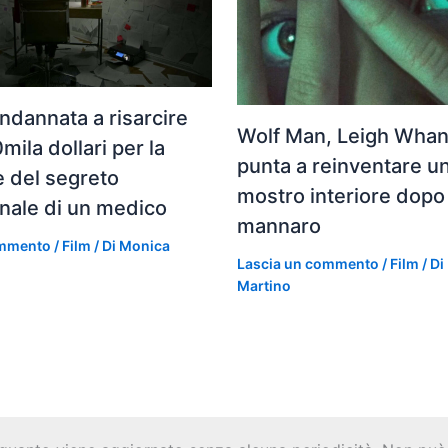
ondannata a risarcire
Wolf Man, Leigh Whan
mila dollari per la
punta a reinventare un
e del segreto
mostro interiore dopo 
nale di un medico
mannaro
ommento
/
Film
/ Di
Monica
Lascia un commento
/
Film
/ Di
Martino