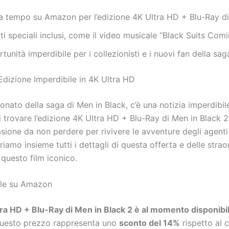
a tempo su Amazon per l’edizione 4K Ultra HD + Blu-Ray di
i speciali inclusi, come il video musicale “Black Suits Comin
tunità imperdibile per i collezionisti e i nuovi fan della sag
’Edizione Imperdibile in 4K Ultra HD
onato della saga di Men in Black, c’è una notizia imperdibile
 trovare l’edizione 4K Ultra HD + Blu-Ray di Men in Black 
sione da non perdere per rivivere le avventure degli agenti 
iamo insieme tutti i dettagli di questa offerta e delle strao
 questo film iconico.
ile su Amazon
tra HD + Blu-Ray di Men in Black 2 è al momento disponib
Questo prezzo rappresenta uno
sconto del 14%
rispetto al 