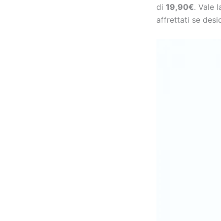
di
19,90€
. Vale 
affrettati se desi