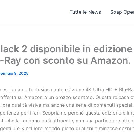
Tutte le News
Soap Ope
lack 2 disponibile in edizione
u-Ray con sconto su Amazon.
ennaio 8, 2025
o esploriamo l’entusiasmante edizione 4K Ultra HD + Blu-Ra
 offerta su Amazon a un prezzo scontato. Questa release of
gliore qualità visiva ma anche una serie di contenuti special
sperienza per i fan. Scopriamo perché questa edizione è imp
enti che la rendono così attraente, con una particolare atten
genti J e K nel loro mondo pieno di alieni e minacce cosmi