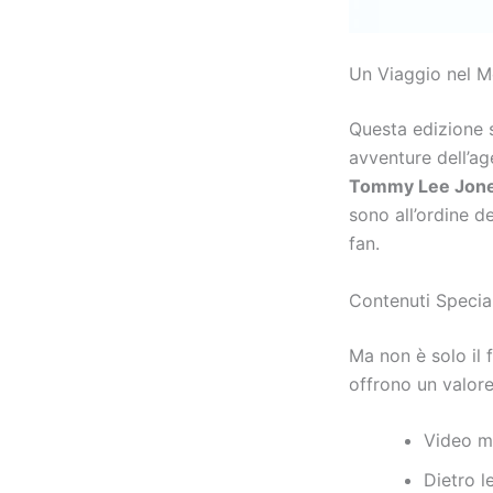
Un Viaggio nel M
Questa edizione s
avventure dell’ag
Tommy Lee Jon
sono all’ordine d
fan.
Contenuti Specia
Ma non è solo il 
offrono un valore
Video mu
Dietro l