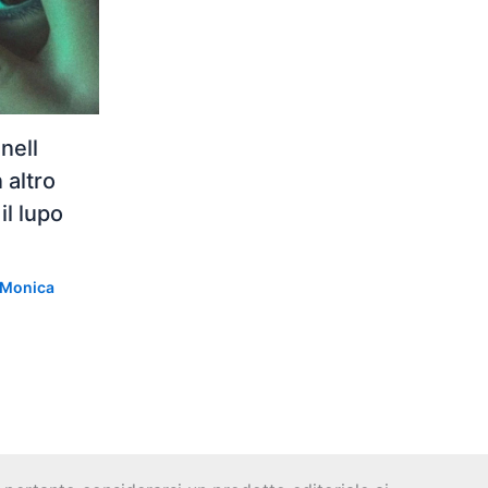
nell
 altro
il lupo
Monica