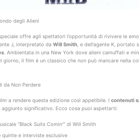
ondo degli Alieni
peciale offre agli spettatori l’opportunità di rivivere le em
ente J, interpretato da
Will Smith
, e dell’agente K, portato
es
. Ambientata in una New York dove alieni camuffati e m
el giorno, il film è un classico che non può mancare nella co
li da Non Perdere
film a rendere questa edizione così appetibile. I
contenuti s
 aggiunto significativo. Ecco cosa puoi aspettarti:
sicale “Black Suits Comin'” di Will Smith
e quinte e interviste esclusive