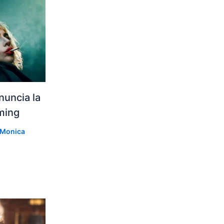
nuncia la
aming
Monica