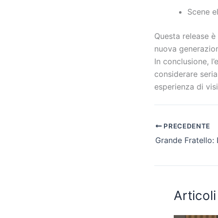
Scene el
Questa release è 
nuova generazione
In conclusione, l
considerare seria
esperienza di vis
PRECEDENTE
Articoli