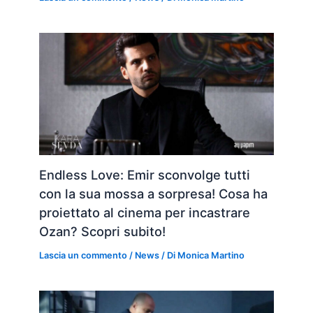
Endless Love: Emir sconvolge tutti
con la sua mossa a sorpresa! Cosa ha
proiettato al cinema per incastrare
Ozan? Scopri subito!
Lascia un commento
/
News
/ Di
Monica Martino