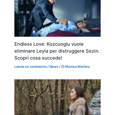
Endless Love: Kozcuoglu vuole
eliminare Leyla per distruggere Sezin.
Scopri cosa succede!
Lascia un commento
/
News
/ Di
Monica Martino