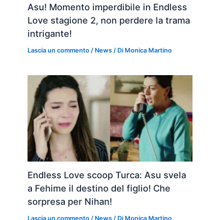
Asu! Momento imperdibile in Endless
Love stagione 2, non perdere la trama
intrigante!
Lascia un commento
/
News
/ Di
Monica Martino
Endless Love scoop Turca: Asu svela
a Fehime il destino del figlio! Che
sorpresa per Nihan!
Lascia un commento
/
News
/ Di
Monica Martino