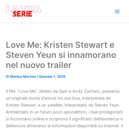
Vai
al
contenuto
Love Me: Kristen Stewart e
Steven Yeun si innamorano
nel nuovo trailer
Di
Monica Martino
/
Gennaio 1, 2025
Il film “Love Me”, diretto da Sam e Andy Zuchero, presenta
un’originale storia d’amore tra una boa, interpretata da
Kristen Stewart, e un satellite, interpretato da Steven Yeun.
Ambientato in un futuro post-apocalittico, i due protagonisti
si incontrano online e scoprono il significato dell’esistenza e
dell’amore attraverso le informazioni disponibili su internet. Il