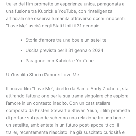
trailer del film promette un’esperienza unica, paragonata a
una fusione tra Kubrick e YouTube, con l’intelligenza
artificiale che osserva l’umanità attraverso occhi innocenti.
“Love Me” uscirà negli Stati Uniti il 31 gennaio.
Storia d’amore tra una boa e un satellite
Uscita prevista per il 31 gennaio 2024
Paragone con Kubrick e YouTube
Un’Insolita Storia d’Amore: Love Me
Il nuovo film “Love Me”, diretto da Sam e Andy Zuchero, sta
attirando l’attenzione per la sua trama singolare che esplora
l’amore in un contesto inedito. Con un cast stellare
composto da Kristen Stewart e Steven Yeun, il film promette
di portare sul grande schermo una relazione tra una boa e
un satellite, ambientata in un futuro post-apocalittico. Il
trailer, recentemente rilasciato, ha già suscitato curiosità e