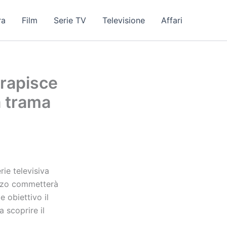
ra
Film
Serie TV
Televisione
Affari
 rapisce
a trama
rie televisiva
enzo commetterà
 obiettivo il
 scoprire il