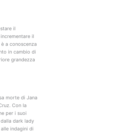
stare il
 incrementare il
no è a conoscenza
ento in cambio di
eriore grandezza
osa morte di Jana
Cruz. Con la
e per i suoi
dalla dark lady
lle indagini di