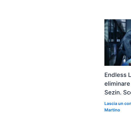
Endless 
eliminare
Sezin. Sc
Lascia un c
Martino