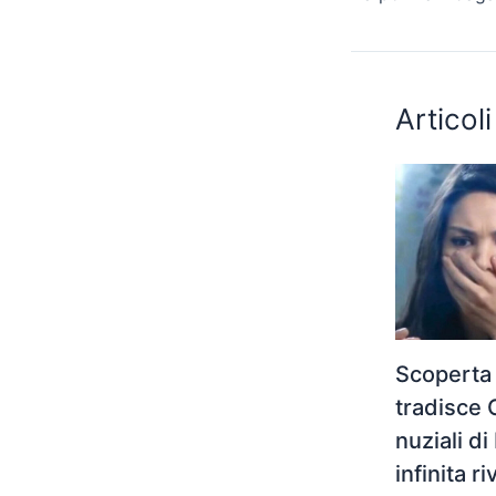
Articoli
Scoperta
tradisce 
nuziali di
infinita r