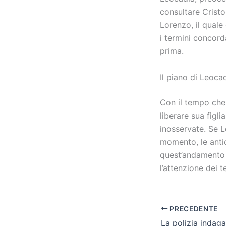
consultare Cristo
Lorenzo, il quale
i termini concord
prima.
Il piano di Leoca
Con il tempo che 
liberare sua figl
inosservate. Se 
momento, le antic
quest’andamento 
l’attenzione dei 
PRECEDENTE