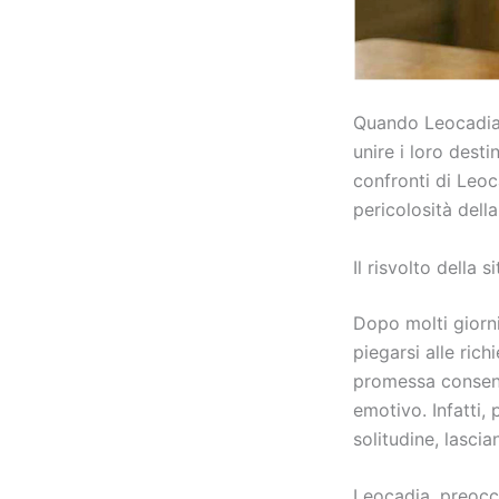
Quando Leocadia n
unire i loro dest
confronti di Leoc
pericolosità della
Il risvolto della
Dopo molti giorni
piegarsi alle rich
promessa consenti
emotivo. Infatti,
solitudine, lasci
Leocadia, preocc