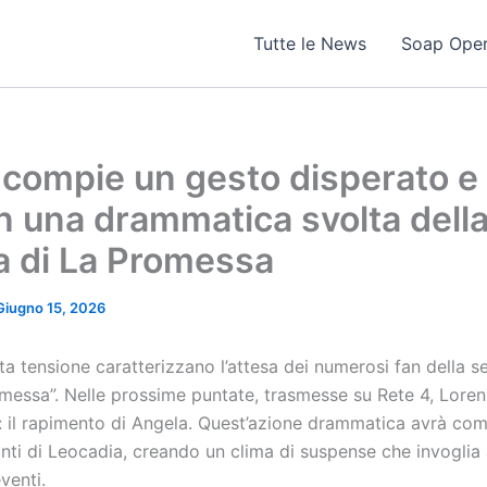
Tutte le News
Soap Ope
compie un gesto disperato e
n una drammatica svolta dell
a di La Promessa
Giugno 15, 2026
a tensione caratterizzano l’attesa dei numerosi fan della se
messa”. Nelle prossime puntate, trasmesse su Rete 4, Lor
e: il rapimento di Angela. Quest’azione drammatica avrà come
onti di Leocadia, creando un clima di suspense che invoglia a
venti.