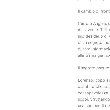
Il cambio di fron
Curro e Angela, un
malvivente. Tutta
suo desiderio di 
di un segreto inq
questa informazi
alla trama già ric
Il segreto oscuro
Lorenzo, dopo ave
è stata orchestra
consapevolezza di
scopi. Sfruttando
una somma di dena