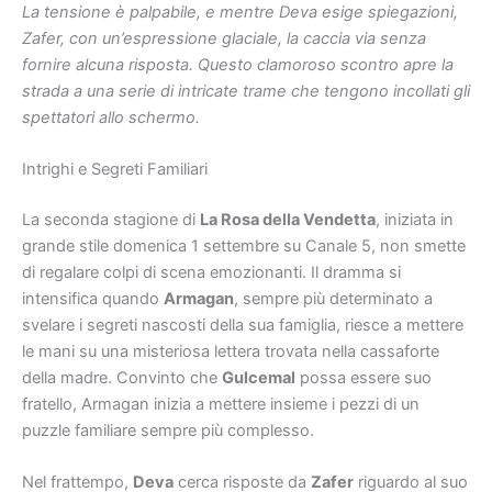
La tensione è palpabile, e mentre Deva esige spiegazioni,
Zafer, con un’espressione glaciale, la caccia via senza
fornire alcuna risposta. Questo clamoroso scontro apre la
strada a una serie di intricate trame che tengono incollati gli
spettatori allo schermo.
Intrighi e Segreti Familiari
La seconda stagione di
La Rosa della Vendetta
, iniziata in
grande stile domenica 1 settembre su Canale 5, non smette
di regalare colpi di scena emozionanti. Il dramma si
intensifica quando
Armagan
, sempre più determinato a
svelare i segreti nascosti della sua famiglia, riesce a mettere
le mani su una misteriosa lettera trovata nella cassaforte
della madre. Convinto che
Gulcemal
possa essere suo
fratello, Armagan inizia a mettere insieme i pezzi di un
puzzle familiare sempre più complesso.
Nel frattempo,
Deva
cerca risposte da
Zafer
riguardo al suo