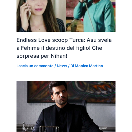
Endless Love scoop Turca: Asu svela
a Fehime il destino del figlio! Che
sorpresa per Nihan!
Lascia un commento
/
News
/ Di
Monica Martino