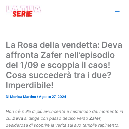
Vai
al
contenuto
La Rosa della vendetta: Deva
affronta Zafer nell’episodio
del 1/09 e scoppia il caos!
Cosa succederà tra i due?
Imperdibile!
Di
Monica Martino
/
Agosto 27, 2024
Non c’è nulla di più avvincente e misterioso del momento in
cui
Deva
si dirige con passo deciso verso
Zafer
,
desiderosa di scoprire la verità sul suo terribile rapimento.