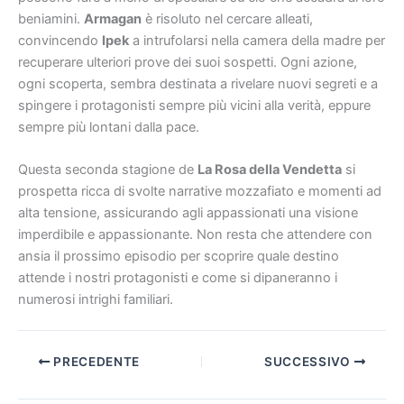
beniamini.
Armagan
è risoluto nel cercare alleati,
convincendo
Ipek
a intrufolarsi nella camera della madre per
recuperare ulteriori prove dei suoi sospetti. Ogni azione,
ogni scoperta, sembra destinata a rivelare nuovi segreti e a
spingere i protagonisti sempre più vicini alla verità, eppure
sempre più lontani dalla pace.
Questa seconda stagione de
La Rosa della Vendetta
si
prospetta ricca di svolte narrative mozzafiato e momenti ad
alta tensione, assicurando agli appassionati una visione
imperdibile e appassionante. Non resta che attendere con
ansia il prossimo episodio per scoprire quale destino
attende i nostri protagonisti e come si dipaneranno i
numerosi intrighi familiari.
PRECEDENTE
SUCCESSIVO