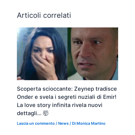
Articoli correlati
Scoperta scioccante: Zeynep tradisce
Onder e svela i segreti nuziali di Emir!
La love story infinita rivela nuovi
dettagli… 🤯
Lascia un commento
/
News
/ Di
Monica Martino