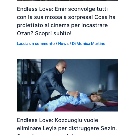
Endless Love: Emir sconvolge tutti
con la sua mossa a sorpresa! Cosa ha
proiettato al cinema per incastrare
Ozan? Scopri subito!
Lascia un commento
/
News
/ Di
Monica Martino
Endless Love: Kozcuoglu vuole
eliminare Leyla per distruggere Sezin.