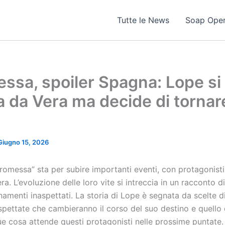
Tutte le News
Soap Ope
ssa, spoiler Spagna: Lope si
a da Vera ma decide di tornar
a
Giugno 15, 2026
romessa” sta per subire importanti eventi, con protagonist
ra. L’evoluzione delle loro vite si intreccia in un racconto d
namenti inaspettati. La storia di Lope è segnata da scelte dif
pettate che cambieranno il corso del suo destino e quello 
 cosa attende questi protagonisti nelle prossime puntate.