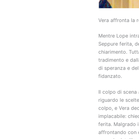
Vera affronta la r
Mentre Lope intr
Seppure ferita, 
chiarimento. Tutt
tradimento e dall
di speranza e del
fidanzato.
Il colpo di scena
riguardo le scelt
colpo, e Vera dec
implacabile: chie
ferita. Malgrado 
affrontando con 