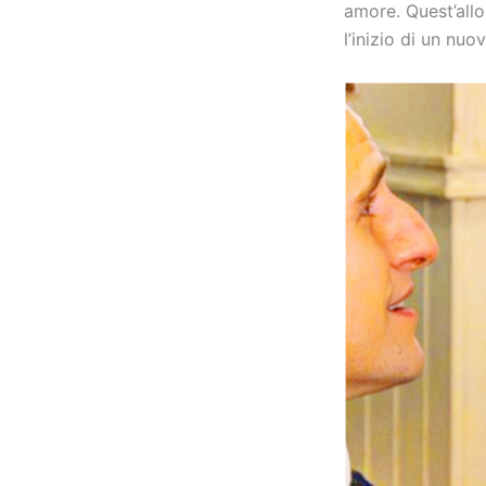
amore. Quest’all
l’inizio di un nuo