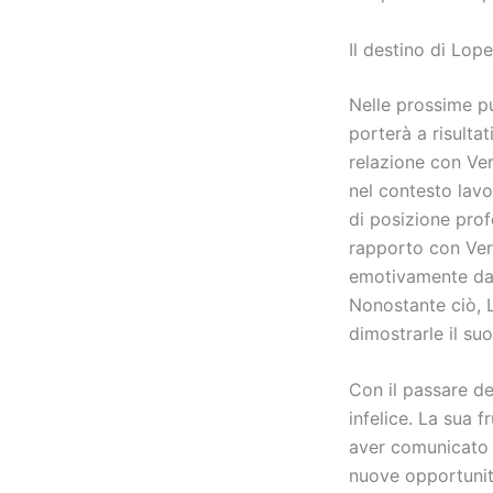
Il destino di Lop
Nelle prossime pu
porterà a risulta
relazione con Ver
nel contesto lavo
di posizione prof
rapporto con Ver
emotivamente da 
Nonostante ciò, 
dimostrarle il su
Con il passare de
infelice. La sua 
aver comunicato 
nuove opportunità