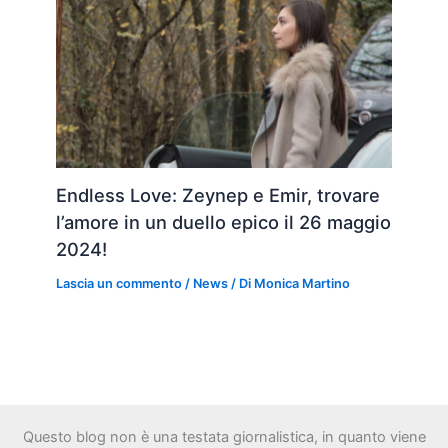
Endless Love: Zeynep e Emir, trovare
l’amore in un duello epico il 26 maggio
2024!
Lascia un commento
/
News
/ Di
Monica Martino
Questo blog non è una testata giornalistica, in quanto viene