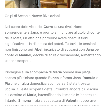
Colpi di Scena e Nuove Rivelazioni
Nel cuore delle vicende,
Curro
fa una rivelazione
sorprendente a
Jana
: è pronto a rinunciare al titolo di conte
de la Mata, un atto che potrebbe avere ripercussioni
significative sulla dinamica dei poteri. Tuttavia, le tensioni
non finiscono qui.
Abel
, incaricato di scusarsi con
Jana
per
conto di
Manuel
, decide di agire diversamente, alimentando
ulteriori sospetti.
L’indagine sulla scomparsa di
Maria
prende una piega
ancora più sinistra quando
Funes
informa
Jana
,
Romulo
e
Pia
che un’altra domestica scomparsa è stata trovata
uccisa. Questa scoperta getta un’ombra ancora più oscura
sul destino di
Maria
, intensificando i timori e le incertezze.
Intanto,
Simona
inizia a sospettare di
Valentin
dopo aver