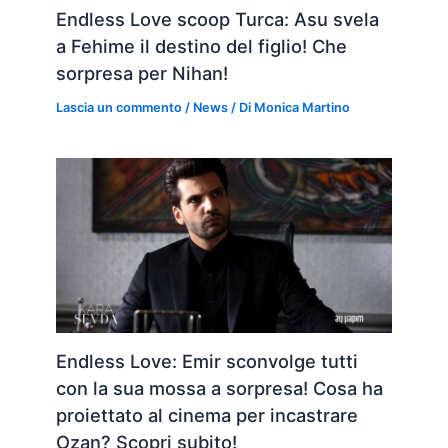
Endless Love scoop Turca: Asu svela
a Fehime il destino del figlio! Che
sorpresa per Nihan!
Lascia un commento
/
News
/ Di
Monica Martino
Endless Love: Emir sconvolge tutti
con la sua mossa a sorpresa! Cosa ha
proiettato al cinema per incastrare
Ozan? Scopri subito!