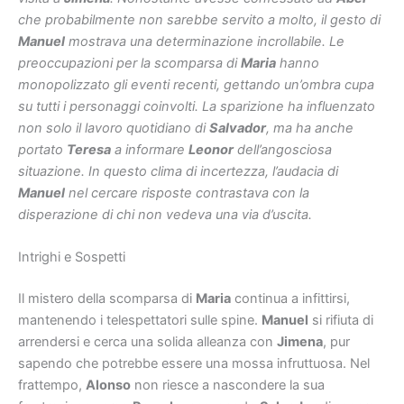
che probabilmente non sarebbe servito a molto, il gesto di
Manuel
mostrava una determinazione incrollabile. Le
preoccupazioni per la scomparsa di
Maria
hanno
monopolizzato gli eventi recenti, gettando un’ombra cupa
su tutti i personaggi coinvolti. La sparizione ha influenzato
non solo il lavoro quotidiano di
Salvador
, ma ha anche
portato
Teresa
a informare
Leonor
dell’angosciosa
situazione. In questo clima di incertezza, l’audacia di
Manuel
nel cercare risposte contrastava con la
disperazione di chi non vedeva una via d’uscita.
Intrighi e Sospetti
Il mistero della scomparsa di
Maria
continua a infittirsi,
mantenendo i telespettatori sulle spine.
Manuel
si rifiuta di
arrendersi e cerca una solida alleanza con
Jimena
, pur
sapendo che potrebbe essere una mossa infruttuosa. Nel
frattempo,
Alonso
non riesce a nascondere la sua