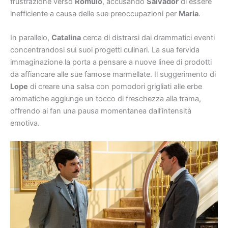
frustrazione verso
Romulo
, accusando
Salvador
di essere
inefficiente a causa delle sue preoccupazioni per
Maria
.
In parallelo,
Catalina
cerca di distrarsi dai drammatici eventi
concentrandosi sui suoi progetti culinari. La sua fervida
immaginazione la porta a pensare a nuove linee di prodotti
da affiancare alle sue famose marmellate. Il suggerimento di
Lope
di creare una salsa con pomodori grigliati alle erbe
aromatiche aggiunge un tocco di freschezza alla trama,
offrendo ai fan una pausa momentanea dall’intensità
emotiva.