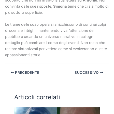
scoperto che non ha inviato la sua lettera ad
Antonio
. Non
convinta dalle sue risposte,
Simona
teme che ci sia molto di
più sotto la superficie.
Le trame delle soap opera si arricchiscono di continui colpi
di scena e intrighi, mantenendo viva l’attenzione del
pubblico e creando un universo narrativo in cui ogni
dettaglio può cambiare il corso degli eventi. Non resta che
restare sintonizzati per vedere come si evolveranno queste
appassionanti storie.
PRECEDENTE
SUCCESSIVO
Articoli correlati