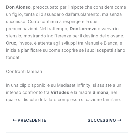
Don Alonso
, preoccupato per il nipote che considera come
un figlio, tenta di dissuaderlo dall’arruolamento, ma senza
successo. Curro continua a respingere le sue
preoccupazioni. Nel frattempo,
Don Lorenzo
osserva in
silenzio, mostrando indifferenza per il destino del giovane.
Cruz
, invece, è attenta agli sviluppi tra Manuel e Blanca, e
inizia a pianificare su come scoprire se i suoi sospetti siano
fondati.
Confronti familiari
In una clip disponibile su Mediaset Infinity, si assiste a un
intenso confronto tra
Virtudes
e la madre
Simona
, nel
quale si discute della loro complessa situazione familiare.
PRECEDENTE
SUCCESSIVO