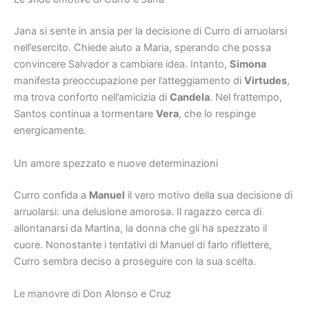
Jana si sente in ansia per la decisione di Curro di arruolarsi
nell’esercito. Chiede aiuto a Maria, sperando che possa
convincere Salvador a cambiare idea. Intanto,
Simona
manifesta preoccupazione per l’atteggiamento di
Virtudes
,
ma trova conforto nell’amicizia di
Candela
. Nel frattempo,
Santos continua a tormentare
Vera
, che lo respinge
energicamente.
Un amore spezzato e nuove determinazioni
Curro confida a
Manuel
il vero motivo della sua decisione di
arruolarsi: una delusione amorosa. Il ragazzo cerca di
allontanarsi da Martina, la donna che gli ha spezzato il
cuore. Nonostante i tentativi di Manuel di farlo riflettere,
Curro sembra deciso a proseguire con la sua scelta.
Le manovre di Don Alonso e Cruz