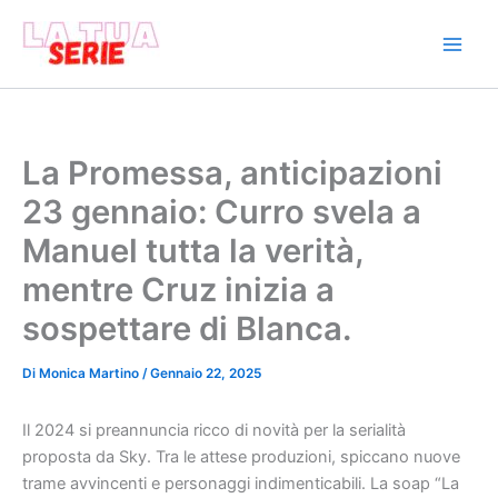
Vai
al
contenuto
La Promessa, anticipazioni
23 gennaio: Curro svela a
Manuel tutta la verità,
mentre Cruz inizia a
sospettare di Blanca.
Di
Monica Martino
/
Gennaio 22, 2025
Il 2024 si preannuncia ricco di novità per la serialità
proposta da Sky. Tra le attese produzioni, spiccano nuove
trame avvincenti e personaggi indimenticabili. La soap “La