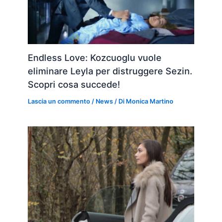
Endless Love: Kozcuoglu vuole
eliminare Leyla per distruggere Sezin.
Scopri cosa succede!
Lascia un commento
/
News
/ Di
Monica Martino