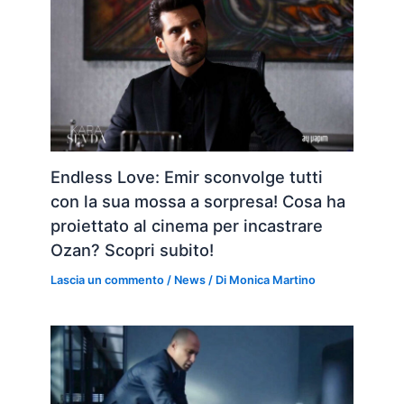
Endless Love: Emir sconvolge tutti
con la sua mossa a sorpresa! Cosa ha
proiettato al cinema per incastrare
Ozan? Scopri subito!
Lascia un commento
/
News
/ Di
Monica Martino