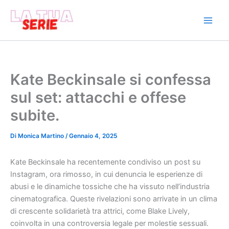
Vai
al
contenuto
Kate Beckinsale si confessa
sul set: attacchi e offese
subite.
Di
Monica Martino
/
Gennaio 4, 2025
Kate Beckinsale ha recentemente condiviso un post su
Instagram, ora rimosso, in cui denuncia le esperienze di
abusi e le dinamiche tossiche che ha vissuto nell’industria
cinematografica. Queste rivelazioni sono arrivate in un clima
di crescente solidarietà tra attrici, come Blake Lively,
coinvolta in una controversia legale per molestie sessuali.