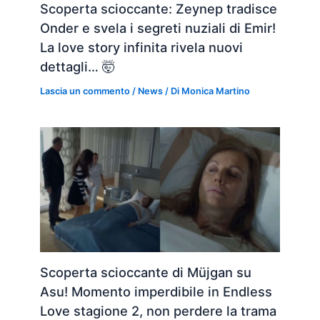
Scoperta scioccante: Zeynep tradisce
Onder e svela i segreti nuziali di Emir!
La love story infinita rivela nuovi
dettagli… 🤯
Lascia un commento
/
News
/ Di
Monica Martino
Scoperta scioccante di Müjgan su
Asu! Momento imperdibile in Endless
Love stagione 2, non perdere la trama