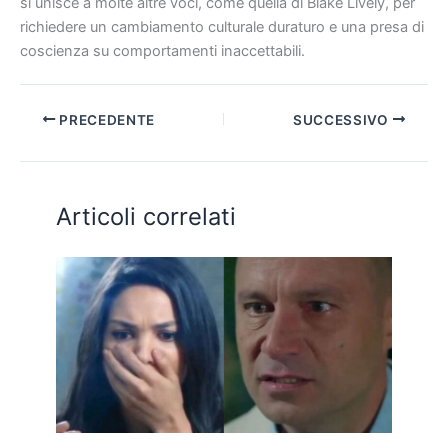
si unisce a molte altre voci, come quella di Blake Lively, per
richiedere un cambiamento culturale duraturo e una presa di
coscienza su comportamenti inaccettabili.
PRECEDENTE
SUCCESSIVO
Articoli correlati