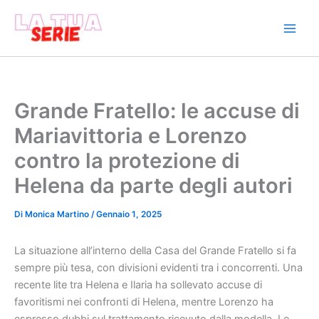
Vai
al
contenuto
Grande Fratello: le accuse di
Mariavittoria e Lorenzo
contro la protezione di
Helena da parte degli autori
Di
Monica Martino
/
Gennaio 1, 2025
La situazione all’interno della Casa del Grande Fratello si fa
sempre più tesa, con divisioni evidenti tra i concorrenti. Una
recente lite tra Helena e Ilaria ha sollevato accuse di
favoritismi nei confronti di Helena, mentre Lorenzo ha
espresso dubbi sul trattamento ricevuto dalla modella. Le