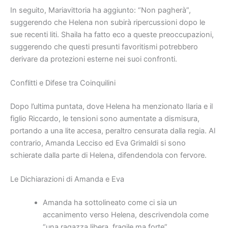
In seguito, Mariavittoria ha aggiunto: “Non pagherà”,
suggerendo che Helena non subirà ripercussioni dopo le
sue recenti liti. Shaila ha fatto eco a queste preoccupazioni,
suggerendo che questi presunti favoritismi potrebbero
derivare da protezioni esterne nei suoi confronti.
Conflitti e Difese tra Coinquilini
Dopo l’ultima puntata, dove Helena ha menzionato Ilaria e il
figlio Riccardo, le tensioni sono aumentate a dismisura,
portando a una lite accesa, peraltro censurata dalla regia. Al
contrario, Amanda Lecciso ed Eva Grimaldi si sono
schierate dalla parte di Helena, difendendola con fervore.
Le Dichiarazioni di Amanda e Eva
Amanda ha sottolineato come ci sia un
accanimento verso Helena, descrivendola come
“una ragazza libera, fragile ma forte”.