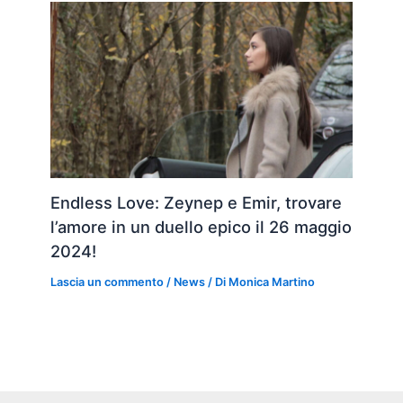
Endless Love: Zeynep e Emir, trovare
l’amore in un duello epico il 26 maggio
2024!
Lascia un commento
/
News
/ Di
Monica Martino