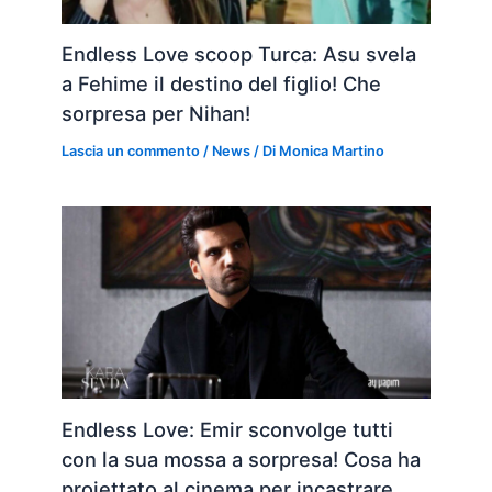
Endless Love scoop Turca: Asu svela
a Fehime il destino del figlio! Che
sorpresa per Nihan!
Lascia un commento
/
News
/ Di
Monica Martino
Endless Love: Emir sconvolge tutti
con la sua mossa a sorpresa! Cosa ha
proiettato al cinema per incastrare