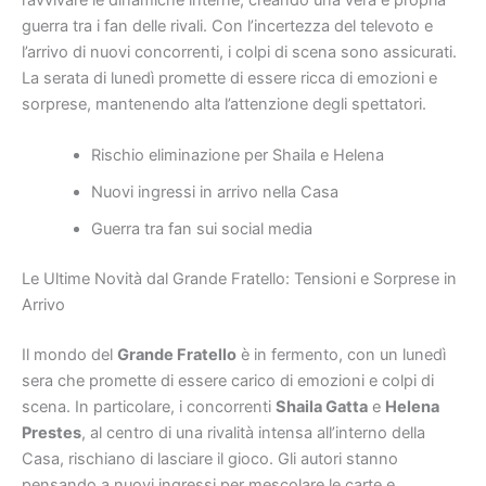
guerra tra i fan delle rivali. Con l’incertezza del televoto e
l’arrivo di nuovi concorrenti, i colpi di scena sono assicurati.
La serata di lunedì promette di essere ricca di emozioni e
sorprese, mantenendo alta l’attenzione degli spettatori.
Rischio eliminazione per Shaila e Helena
Nuovi ingressi in arrivo nella Casa
Guerra tra fan sui social media
Le Ultime Novità dal Grande Fratello: Tensioni e Sorprese in
Arrivo
Il mondo del
Grande Fratello
è in fermento, con un lunedì
sera che promette di essere carico di emozioni e colpi di
scena. In particolare, i concorrenti
Shaila Gatta
e
Helena
Prestes
, al centro di una rivalità intensa all’interno della
Casa, rischiano di lasciare il gioco. Gli autori stanno
pensando a nuovi ingressi per mescolare le carte e