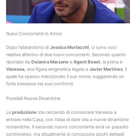
Nuovi Concorrenti in Arrivo
Dopo l’abbandono di
Jessica Morlacchi
, ci sono voci
relative all’arrivo di due nuovi concorrenti. Secondo quanto
riportato da
Deianira Marzano
e
Agent Beast
, la prima è
Vanessa
, una figura enigmatica legata a
Javier Martinez
, il
quale ha spesso menzionato il suo nome, suggerendo un
forte interesse nei suoi confronti.
Possibili Nuove Dinamiche
La
produzione
sta cercando di convincere Vanessa a
entrare nella Casa, con l’idea di dare vita a nuove dinamiche
romantiche. Il secondo nuovo concorrente avrà un passato
controverso, ma attualmente si conoscono pochi dettagli