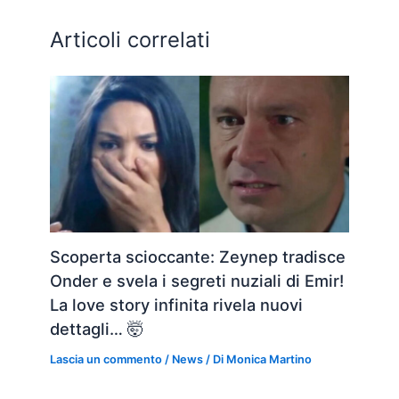
Articoli correlati
Scoperta scioccante: Zeynep tradisce
Onder e svela i segreti nuziali di Emir!
La love story infinita rivela nuovi
dettagli… 🤯
Lascia un commento
/
News
/ Di
Monica Martino