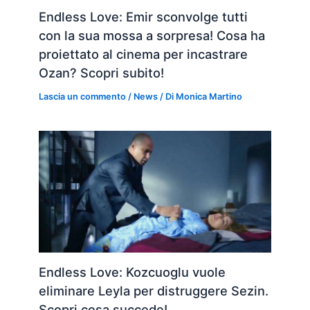
Endless Love: Emir sconvolge tutti
con la sua mossa a sorpresa! Cosa ha
proiettato al cinema per incastrare
Ozan? Scopri subito!
Lascia un commento
/
News
/ Di
Monica Martino
Endless Love: Kozcuoglu vuole
eliminare Leyla per distruggere Sezin.
Scopri cosa succede!