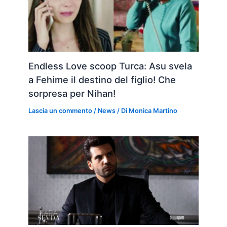
Endless Love scoop Turca: Asu svela
a Fehime il destino del figlio! Che
sorpresa per Nihan!
Lascia un commento
/
News
/ Di
Monica Martino