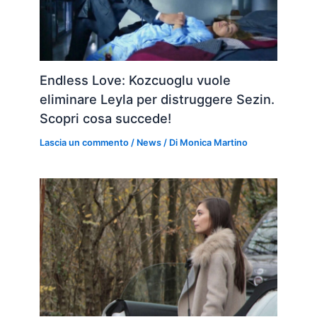
Endless Love: Kozcuoglu vuole
eliminare Leyla per distruggere Sezin.
Scopri cosa succede!
Lascia un commento
/
News
/ Di
Monica Martino