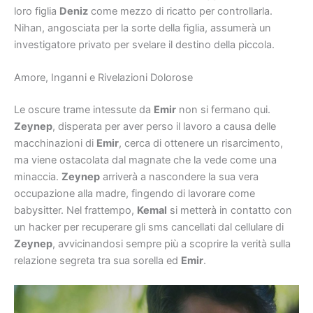
loro figlia
Deniz
come mezzo di ricatto per controllarla.
Nihan, angosciata per la sorte della figlia, assumerà un
investigatore privato per svelare il destino della piccola.
Amore, Inganni e Rivelazioni Dolorose
Le oscure trame intessute da
Emir
non si fermano qui.
Zeynep
, disperata per aver perso il lavoro a causa delle
macchinazioni di
Emir
, cerca di ottenere un risarcimento,
ma viene ostacolata dal magnate che la vede come una
minaccia.
Zeynep
arriverà a nascondere la sua vera
occupazione alla madre, fingendo di lavorare come
babysitter. Nel frattempo,
Kemal
si metterà in contatto con
un hacker per recuperare gli sms cancellati dal cellulare di
Zeynep
, avvicinandosi sempre più a scoprire la verità sulla
relazione segreta tra sua sorella ed
Emir
.