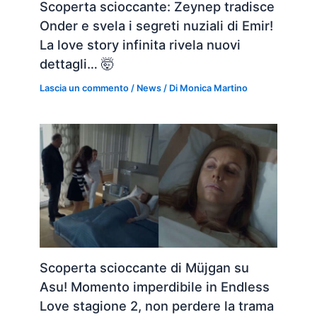
Scoperta scioccante: Zeynep tradisce
Onder e svela i segreti nuziali di Emir!
La love story infinita rivela nuovi
dettagli… 🤯
Lascia un commento
/
News
/ Di
Monica Martino
Scoperta scioccante di Müjgan su
Asu! Momento imperdibile in Endless
Love stagione 2, non perdere la trama