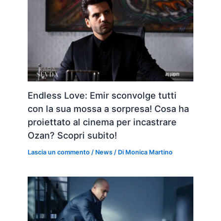
Endless Love: Emir sconvolge tutti
con la sua mossa a sorpresa! Cosa ha
proiettato al cinema per incastrare
Ozan? Scopri subito!
Lascia un commento
/
News
/ Di
Monica Martino