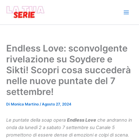
Vai
al
contenuto
Endless Love: sconvolgente
rivelazione su Soydere e
Sikti! Scopri cosa succederà
nelle nuove puntate del 7
settembre!
Di
Monica Martino
/
Agosto 27, 2024
Le puntate della soap opera
Endless Love
che andranno in
onda da lunedì 2 a sabato 7 settembre su Canale 5
promettono di essere dense di emozioni e colpi di scena.