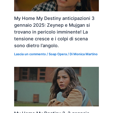
My Home My Destiny anticipazioni 3
gennaio 2025: Zeynep e Mujgan si
trovano in pericolo imminente! La
tensione cresce e i colpi di scena
sono dietro l’angolo.
Lascia un commento
/
Soap Opera
/ Di
Monica Martino