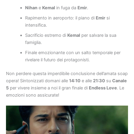
Nihan
e
Kemal
in fuga da
Emir
.
Rapimento in aeroporto: il piano di
Emir
si
intensifica.
Sacrificio estremo di
Kemal
per salvare la sua
famiglia.
Finale emozionante con un salto temporale per
rivelare il futuro dei protagonisti.
Non perdere questa imperdibile conclusione dell’amata soap
opera! Sintonizzati domani alle
14:10
e alle
21:30
su
Canale
5
per vivere insieme a noi il gran finale di
Endless Love
. Le
emozioni sono assicurate!