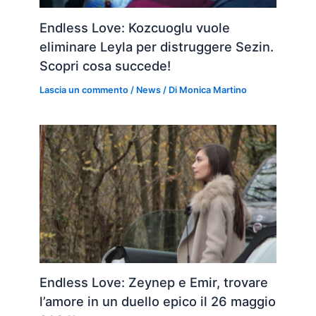
Endless Love: Kozcuoglu vuole
eliminare Leyla per distruggere Sezin.
Scopri cosa succede!
Lascia un commento
/
News
/ Di
Monica Martino
Endless Love: Zeynep e Emir, trovare
l’amore in un duello epico il 26 maggio