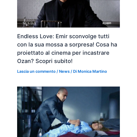
Endless Love: Emir sconvolge tutti
con la sua mossa a sorpresa! Cosa ha
proiettato al cinema per incastrare
Ozan? Scopri subito!
Lascia un commento
/
News
/ Di
Monica Martino