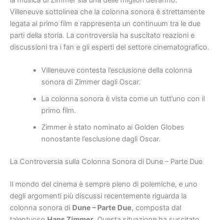
Villeneuve sottolinea che la colonna sonora è strettamente
legata al primo film e rappresenta un continuum tra le due
parti della storia. La controversia ha suscitato reazioni e
discussioni tra i fan e gli esperti del settore cinematografico.
Villeneuve contesta l’esclusione della colonna
sonora di Zimmer dagli Oscar.
La colonna sonora è vista come un tutt’uno con il
primo film.
Zimmer è stato nominato ai Golden Globes
nonostante l’esclusione dagli Oscar.
La Controversia sulla Colonna Sonora di Dune – Parte Due
Il mondo del cinema è sempre pieno di polemiche, e uno
degli argomenti più discussi recentemente riguarda la
colonna sonora di
Dune – Parte Due
, composta dal
talentuoso
Hans Zimmer
. Questa situazione ha suscitato