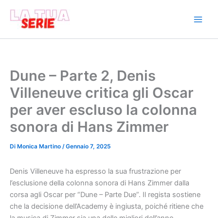
Vai
al
contenuto
Dune – Parte 2, Denis
Villeneuve critica gli Oscar
per aver escluso la colonna
sonora di Hans Zimmer
Di
Monica Martino
/
Gennaio 7, 2025
Denis Villeneuve ha espresso la sua frustrazione per
l’esclusione della colonna sonora di Hans Zimmer dalla
corsa agli Oscar per “Dune – Parte Due”. Il regista sostiene
che la decisione dell’Academy è ingiusta, poiché ritiene che
la musica di Zimmer sia una delle migliori dell’anno.