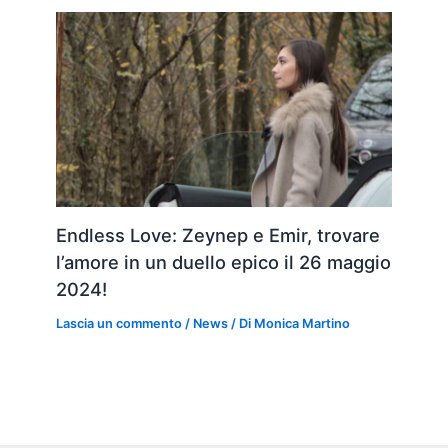
Endless Love: Zeynep e Emir, trovare
l’amore in un duello epico il 26 maggio
2024!
Lascia un commento
/
News
/ Di
Monica Martino