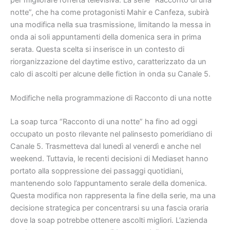
notte”, che ha come protagonisti Mahir e Canfeza, subirà
una modifica nella sua trasmissione, limitando la messa in
onda ai soli appuntamenti della domenica sera in prima
serata. Questa scelta si inserisce in un contesto di
riorganizzazione del daytime estivo, caratterizzato da un
calo di ascolti per alcune delle fiction in onda su Canale 5.
Modifiche nella programmazione di Racconto di una notte
La soap turca “Racconto di una notte” ha fino ad oggi
occupato un posto rilevante nel palinsesto pomeridiano di
Canale 5. Trasmetteva dal lunedì al venerdì e anche nel
weekend. Tuttavia, le recenti decisioni di Mediaset hanno
portato alla soppressione dei passaggi quotidiani,
mantenendo solo l’appuntamento serale della domenica.
Questa modifica non rappresenta la fine della serie, ma una
decisione strategica per concentrarsi su una fascia oraria
dove la soap potrebbe ottenere ascolti migliori. L’azienda