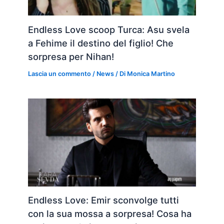
Endless Love scoop Turca: Asu svela
a Fehime il destino del figlio! Che
sorpresa per Nihan!
Lascia un commento
/
News
/ Di
Monica Martino
Endless Love: Emir sconvolge tutti
con la sua mossa a sorpresa! Cosa ha