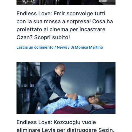
Endless Love: Emir sconvolge tutti
con la sua mossa a sorpresa! Cosa ha
proiettato al cinema per incastrare
Ozan? Scopri subito!
Lascia un commento
/
News
/ Di
Monica Martino
Endless Love: Kozcuoglu vuole
eliminare Leyla per distruggere Sezin.