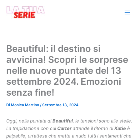
Vai
al
contenuto
Beautiful: il destino si
avvicina! Scopri le sorprese
nelle nuove puntate del 13
settembre 2024. Emozioni
senza fine!
Di
Monica Martino
/
Settembre 13, 2024
Oggi, nella puntata di
Beautiful
, le tensioni sono alle stelle.
La trepidazione con cui
Carter
attende il ritorno di
Katie
è
palpabile, un’attesa che mette a nudo tutti i sentimenti che