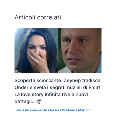
Articoli correlati
Scoperta scioccante: Zeynep tradisce
Onder e svela i segreti nuziali di Emir!
La love story infinita rivela nuovi
dettagli… 🤯
Lascia un commento
/
News
/ Di
Monica Martino