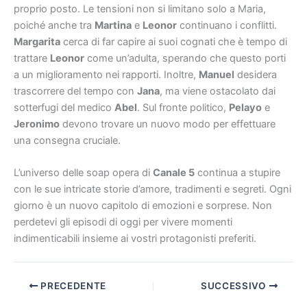
proprio posto. Le tensioni non si limitano solo a Maria,
poiché anche tra
Martina
e
Leonor
continuano i conflitti.
Margarita
cerca di far capire ai suoi cognati che è tempo di
trattare
Leonor
come un’adulta, sperando che questo porti
a un miglioramento nei rapporti. Inoltre,
Manuel
desidera
trascorrere del tempo con
Jana
, ma viene ostacolato dai
sotterfugi del medico
Abel
. Sul fronte politico,
Pelayo
e
Jeronimo
devono trovare un nuovo modo per effettuare
una consegna cruciale.
L’universo delle soap opera di
Canale 5
continua a stupire
con le sue intricate storie d’amore, tradimenti e segreti. Ogni
giorno è un nuovo capitolo di emozioni e sorprese. Non
perdetevi gli episodi di oggi per vivere momenti
indimenticabili insieme ai vostri protagonisti preferiti.
PRECEDENTE
SUCCESSIVO