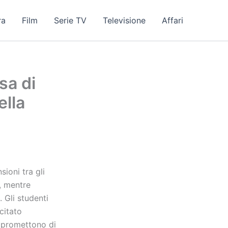
ra
Film
Serie TV
Televisione
Affari
sa di
ella
ioni tra gli
i, mentre
 Gli studenti
citato
 promettono di