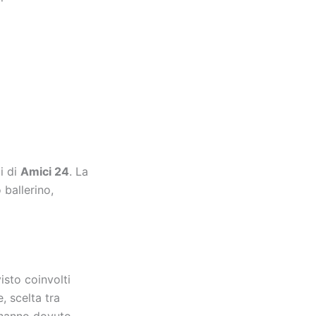
i di
Amici 24
. La
 ballerino,
visto coinvolti
, scelta tra