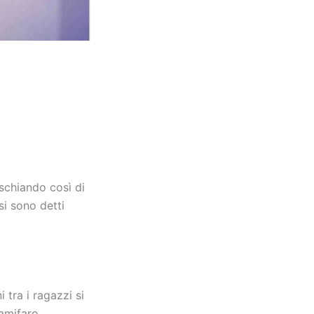
ischiando così di
si sono detti
tra i ragazzi si
amifaro,