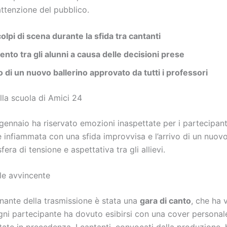
attenzione del pubblico.
olpi di scena durante la sfida tra cantanti
nto tra gli alunni a causa delle decisioni prese
 di un nuovo ballerino approvato da tutti i professori
lla scuola di Amici 24
 gennaio ha riservato emozioni inaspettate per i partecipant
 infiammata con una sfida improvvisa e l’arrivo di un nuovo
ra di tensione e aspettativa tra gli allievi.
le avvincente
nante della trasmissione è stata una
gara di canto
, che ha 
 Ogni partecipante ha dovuto esibirsi con una cover personale