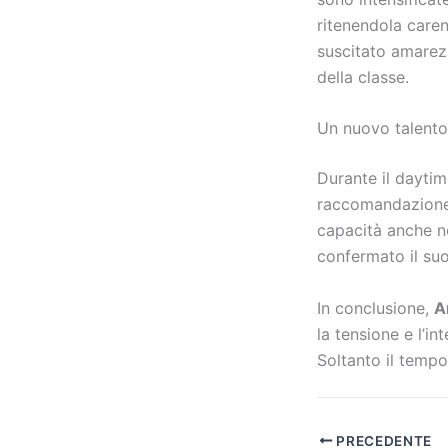
ritenendola caren
suscitato amarezza
della classe.
Un nuovo talento
Durante il daytim
raccomandazione d
capacità anche n
confermato il suo
In conclusione,
A
la tensione e l’i
Soltanto il tempo 
PRECEDENTE