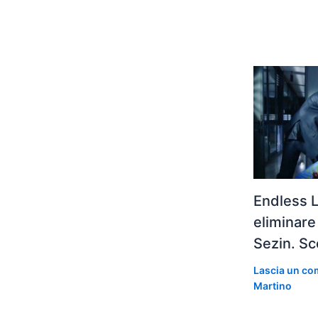
Endless 
eliminare
Sezin. Sc
Lascia un c
Martino