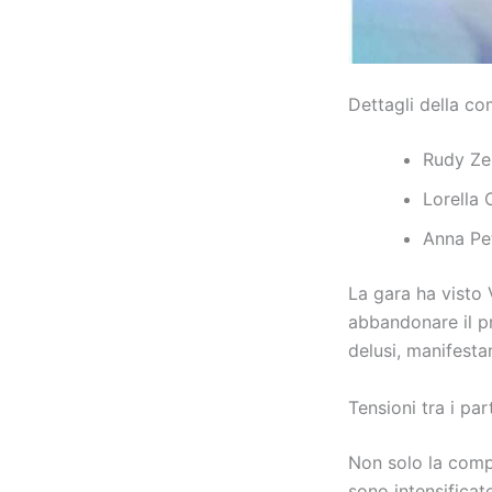
Dettagli della c
Rudy Zer
Lorella 
Anna Pet
La gara ha visto 
abbandonare il pr
delusi, manifestan
Tensioni tra i par
Non solo la compe
sono intensificat