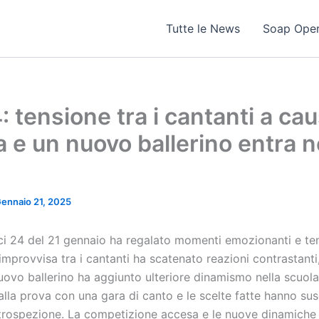
Tutte le News
Soap Ope
: tensione tra i cantanti a cau
a e un nuovo ballerino entra n
ennaio 21, 2025
ci 24 del 21 gennaio ha regalato momenti emozionanti e tens
a improvvisa tra i cantanti ha scatenato reazioni contrastant
nuovo ballerino ha aggiunto ulteriore dinamismo nella scuola.
alla prova con una gara di canto e le scelte fatte hanno sus
trospezione. La competizione accesa e le nuove dinamiche