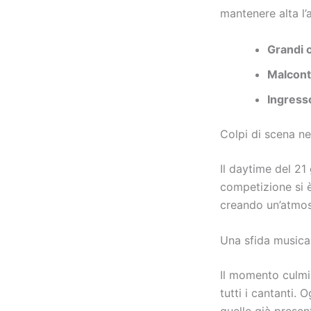
mantenere alta l’
Grandi c
Malconte
Ingresso
Colpi di scena ne
Il daytime del 21
competizione si è
creando un’atmosfe
Una sfida musica
Il momento culmi
tutti i cantanti.